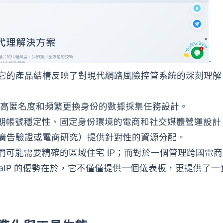
它的產品結構反映了對現代網路風險控管系統的深刻理解
高匿名度和頻繁更換身份的數據採集任務設計。
期帳號穩定性、固定身份環境的電商和社交媒體營運設計
、廣告驗證或電商研究）提供針對性的資源分配。
他們可能需要精確的區域住宅 IP；而對於一個管理跨國電
taIP 的優勢在於，它不僅僅提供一個儀表板，更提供了一
。