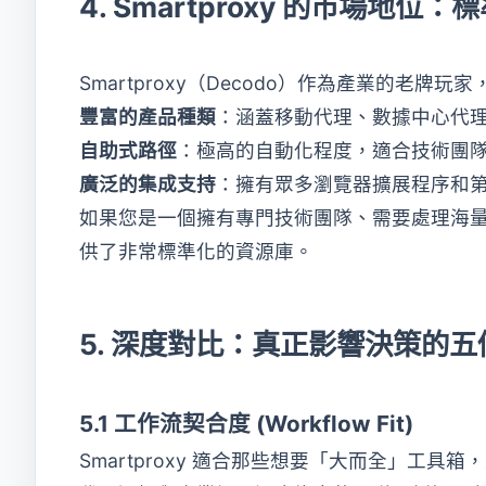
4. Smartproxy 的市場地位
Smartproxy（Decodo）作為產業的老
豐富的產品種類
：涵蓋移動代理、數據中心代
自助式路徑
：極高的自動化程度，適合技術團
廣泛的集成支持
：擁有眾多瀏覽器擴展程序和第三
如果您是一個擁有專門技術團隊、需要處理海量數據
供了非常標準化的資源庫。
5. 深度對比：真正影響決策的五
5.1 工作流契合度 (Workflow Fit)
Smartproxy 適合那些想要「大而全」工