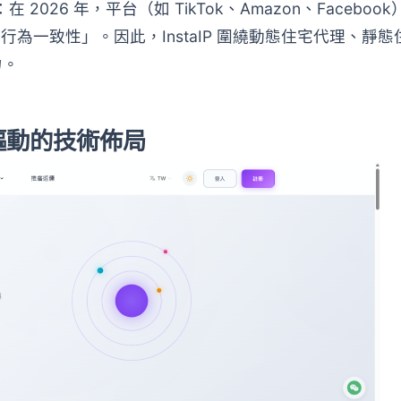
2026 年，平台（如 TikTok、Amazon、Faceboo
「行為一致性」。因此，InstaIP 圍繞動態住宅代理、靜
力。
景化驅動的技術佈局