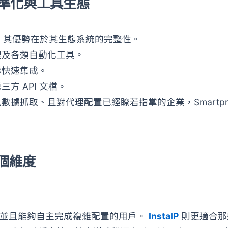
：標準化與工具生態
牌玩家，其優勢在於其生態系統的完整性。
理及各類自動化工具。
隊快速集成。
方 API 文檔。
抓取、且對代理配置已經瞭若指掌的企業，Smartpro
個維度
具箱，並且能夠自主完成複雜配置的用戶。
InstaIP
則更適合那