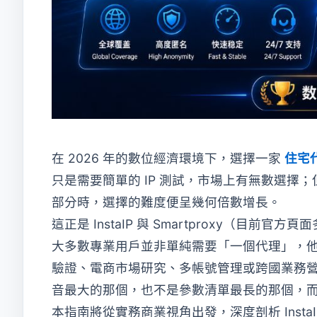
在 2026 年的數位經濟環境下，選擇一家
住宅
只是需要簡單的 IP 測試，市場上有無數選擇；
部分時，選擇的難度便呈幾何倍數增長。
這正是 InstaIP 與 Smartproxy（目前
大多數專業用戶並非單純需要「一個代理」，他
驗證、電商市場研究、多帳號管理或跨國業務
音最大的那個，也不是參數清單最長的那個，
本指南將從實務商業視角出發，深度剖析 InstaI