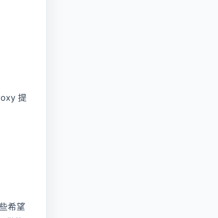
xy 提
些希望