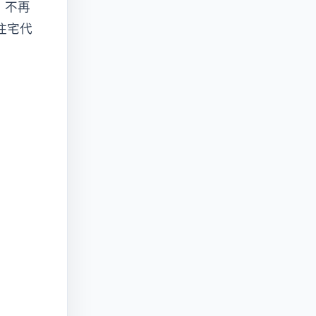
k）不再
態住宅代