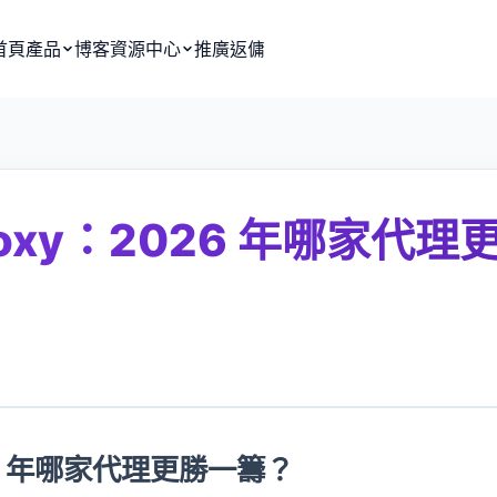
首頁
產品
博客
資源中心
推廣返傭
rtproxy：2026 年哪家代理
：2026 年哪家代理更勝一籌？