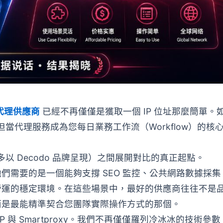
代理供應商
已經不再僅僅是獲取一個 IP 位址那麼簡單。
但當代理服務成為您每日業務工作流（Workflow）的核
官方頁面多以 Decodo 品牌呈現）之間展開對比的真正起點。
們需要的是一個能夠支撐 SEO 監控、公共網路數據採集
營運的穩定環境。在這些場景中，最好的供應商往往不是
而是最能精準契合您團隊實際操作方式的那個。
P 與 Smartproxy。我們不再僅僅羅列冷冰冰的技術參