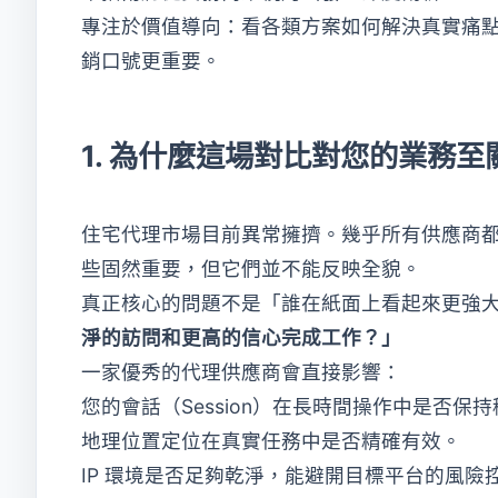
專注於價值導向：看各類方案如何解決真實痛點，
銷口號更重要。
1. 為什麼這場對比對您的業務至
住宅代理市場目前異常擁擠。幾乎所有供應商都
些固然重要，但它們並不能反映全貌。
真正核心的問題不是「誰在紙面上看起來更強
淨的訪問和更高的信心完成工作？」
一家優秀的代理供應商會直接影響：
您的會話（Session）在長時間操作中是否保
地理位置定位在真實任務中是否精確有效。
IP 環境是否足夠乾淨，能避開目標平台的風險