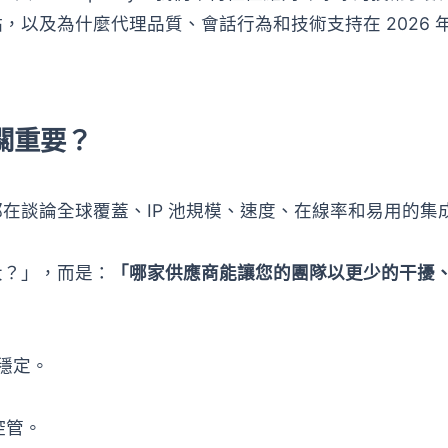
以及為什麼代理品質、會話行為和技術支持在 2026 
關重要？
在談論全球覆蓋、IP 池規模、速度、在線率和易用的集
大？」，而是：
「哪家供應商能讓您的團隊以更少的干擾
持穩定。
控管。