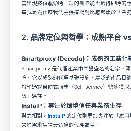
當出現技術瓶頸時，您的團隊能否獲得即時的
這就是為什麼我們主張這場對比應聚焦於「業
2. 品牌定位與哲學：成熟平台 v
Smartproxy (Decodo)：成熟的工業
Smartproxy 是代理產業中享譽盛名的名字
牌。它以成熟的代理基礎設施、廣泛的產品目
希望通過自助式服務（Self-service）快速
級」選擇。
InstaIP：專注於環境信任與業務生存
與之相對，
InstaIP
的定位則更加專注於「應用場
營運需求選擇最合適的代理類型。