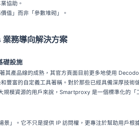
專業協助。
務價值」而非「參數堆砌」。
s 業務導向解決方案
化基礎設施
。隨著其產品線的成熟，其官方頁面目前更多地使用 Decodo
錄和豐富的自定義工具著稱。對於那些已經具備深厚技術
獲取大規模資源的用戶來說，Smartproxy 是一個標準化的「
景」。它不只是提供 IP 訪問權，更專注於幫助用戶根