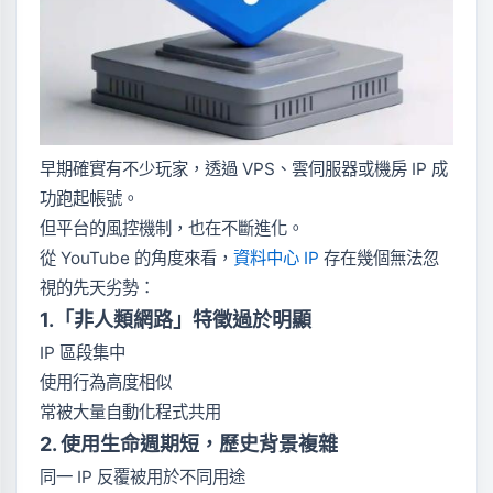
早期確實有不少玩家，透過 VPS、雲伺服器或機房 IP 成
功跑起帳號。
但平台的風控機制，也在不斷進化。
從 YouTube 的角度來看，
資料中心 IP
存在幾個無法忽
視的先天劣勢：
1.「非人類網路」特徵過於明顯
IP 區段集中
使用行為高度相似
常被大量自動化程式共用
2. 使用生命週期短，歷史背景複雜
同一 IP 反覆被用於不同用途