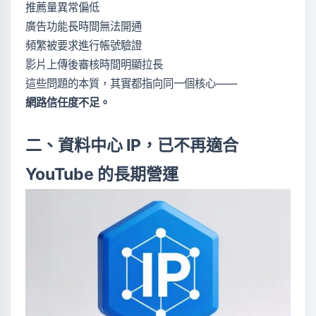
推薦量異常偏低
廣告功能長時間無法開通
頻繁被要求進行帳號驗證
影片上傳後審核時間明顯拉長
這些問題的本質，其實都指向同一個核心——
網路信任度不足。
二、資料中心 IP，已不再適合
YouTube 的長期營運