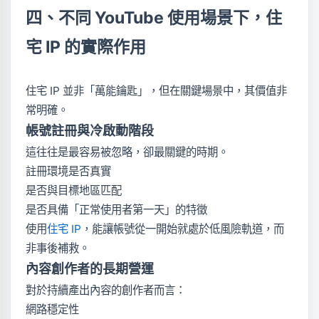
四、不同 YouTube 使用場景下，住
宅 IP 的實際作用
住宅 IP 並非「萬能鑰匙」，但在關鍵場景中，其價值非
常明確。
帳號註冊與冷啟動階段
這往往是最容易被忽略，卻最關鍵的時期。
註冊環境是否真實
是否與目標地區匹配
是否具備「正常使用者第一天」的特徵
使用
住宅 IP
，能讓帳號從一開始就處於低風險軌道，而
非事後補救。
內容創作者的長期營運
對於持續產出內容的創作者而言：
網路穩定性