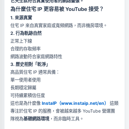
它天生就符合真實使用者的網路畫像。
為什麼住宅 IP 更容易被 YouTube 接受？
1. 來源真實
住宅 IP 來自真實家庭或寬頻網路，而非機房環境。
2. 行為軌跡自然
正常上下線
合理的存取頻率
網路波動符合家庭網路特性
3. 歷史相對「乾淨」
高品質住宅 IP 通常具備：
單一使用者使用
長期穩定歸屬
可持續累積信任度
這也是為什麼像
InstaIP（www.instaip.net/en）
這類
專注於住宅 IP 的服務，會被越來越多 YouTube 營運團
隊視為
基礎網路環境
，而非臨時工具。