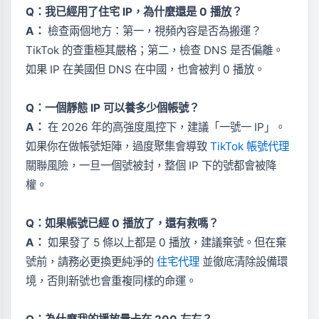
Q：我已經用了住宅 IP，為什麼還是 0 播放？
A：
檢查兩個地方：第一，視頻內容是否為搬運？
TikTok 的查重極其嚴格；第二，檢查 DNS 是否偏離。
如果 IP 在美國但 DNS 在中國，也會被判 0 播放。
Q：一個靜態 IP 可以養多少個帳號？
A：
在 2026 年的高強度風控下，建議「一號一 IP」。
如果你在做帳號矩陣，過度聚集會導致
TikTok 帳號代理
關聯風險，一旦一個號被封，整個 IP 下的號都會被降
權。
Q：如果帳號已經 0 播放了，還有救嗎？
A：
如果發了 5 條以上都是 0 播放，建議棄號。但在棄
號前，請務必更換更純淨的
住宅代理
並徹底清除設備環
境，否則新號也會重複同樣的命運。