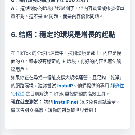
Q：為什麼我的播放量卡在 200 左右？
A：
這說明你的環境已經過關了，但內容質量或帳號權重
還不夠。這不是 IP 問題，而是內容優化問題。
6. 結語：穩定的環境是增長的起點
在 TikTok 的全球化運營中，技術環境是那 1，內容是後
面的 0。如果沒有穩定的 IP 環境，再好的內容也無法觸
達用戶。
如果你正在尋找一個能支撐大規模運營、且足夠「乾淨」
的網路環境，建議嘗試
InstaIP
。他們提供的專用
靜態住
宅代理
是目前解決 TikTok 風控問題的高效工具。
現在就去測試：
訪問
InstaIP.net
領取免費測試流量，
徹底告別 0 播放，讓你的創意被世界看到！