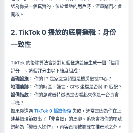
認為你是一個真實的、位於當地的用戶時，流量閘門才會
開啟。
2. TikTok 0 播放的底層邏輯：身份
一致性
TikTok 的後端算法會針對每個登錄設備生成一個「信用
評分」。這個評分由以下維度組成：
基礎設施：
你的 IP 是家庭寬頻還是機房數據中心？
地理痕跡：
你的時區、語言、GPS 坐標是否與 IP 匹配？
設備指紋：
你的瀏覽器特徵碼是否看起來像是一台真實
手機？
如果你遭遇
TikTok 0 播放修復
失敗，通常是因為你在上
述某個環節露出了「非自然」的馬腳。系統會將你的帳號
歸類為「機器人操作」，內容直接被攔截在推薦池之外。