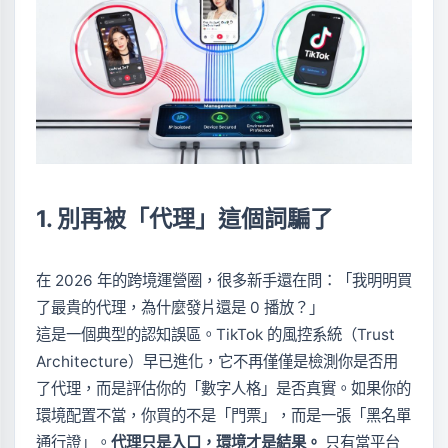
1. 別再被「代理」這個詞騙了
在 2026 年的跨境運營圈，很多新手還在問：「我明明買
了最貴的代理，為什麼發片還是 0 播放？」
這是一個典型的認知誤區。TikTok 的風控系統（Trust
Architecture）早已進化，它不再僅僅是檢測你是否用
了代理，而是評估你的「數字人格」是否真實。如果你的
環境配置不當，你買的不是「門票」，而是一張「黑名單
通行證」。
代理只是入口，環境才是結果。
只有當平台