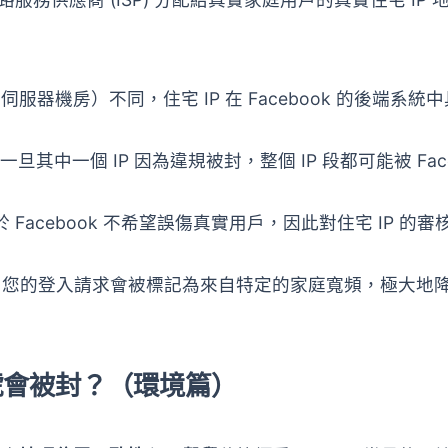
自雲端伺服器機房）不同，住宅 IP 在 Facebook 的後端系統
旦其中一個 IP 因為違規被封，整個 IP 段都可能被 Face
acebook 不希望誤傷真實用戶，因此對住宅 IP 的審
，您的登入請求會被標記為來自特定的家庭寬頻，極大地
告帳號會被封？（環境篇）