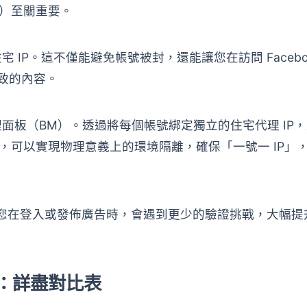
ing）至關重要。
P。這不僅能避免帳號被封，還能讓您在訪問 Faceboo
一致的內容。
面板（BM）。透過將每個帳號綁定獨立的住宅代理 IP
{anty}），可以實現物理意義上的環境隔離，確保「一號一 IP」
味著您在登入或發佈廣告時，會遇到更少的驗證挑戰，大幅提
理：詳盡對比表