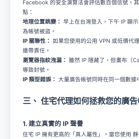
Facebook 的安全演算法會評估數百個信號，
點：
地理位置跳變：
早上在台灣登入，下午 IP 
為帳號被盜。
IP 關聯性：
如果您使用的公用 VPN 或低價代
連帶責任。
瀏覽器指紋洩漏：
雖然 IP 隱藏了，但畫布（
導致封號。
IP 類型錯誤：
大量廣告帳號同時在同一個數據中
三、 住宅代理如何拯救您的廣告
1. 建立真實的 IP 聲譽
住宅 IP 擁有更高的「真人屬性」。當您使用
靜