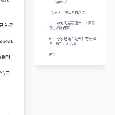
（Agency）
場景 C：廣告素材測試
六、 如何挑選最適合 FB 廣告
中具有極
的代理服務商？
七、 專家建議：配合住宅代理
book
的「防封」組合拳
結論
核相對
降低了