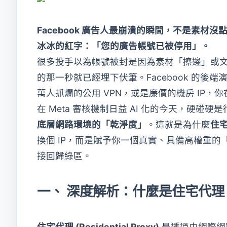
Facebook 廣告人最崩潰的瞬間，不是素
冰冰的紅字：「您的廣告帳號已被停用」。
很多投手以為帳號被封是因為素材「擦邊」或文
的那一秒就已經埋下伏筆。Facebook 的
萬人抓爛的公用 VPN，或是廉價的機房 IP
在 Meta 審核機制日益 AI 化的今天，硬
底層網路環境的「乾淨度」
。這就是為什麼
住宅代
換個 IP，而是賦予你一個真實、具備高權重的「
接回歸綠區。
一、 深度解析：什麼是住宅代理
住宅代理 (Residential Proxy)
是透過由網際網路