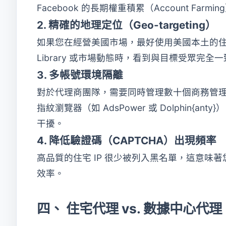
Facebook 的長期權重積累（Account Farm
2. 精確的地理定位（Geo-targeting）
如果您在經營美國市場，最好使用美國本土的住宅 I
Library 或市場動態時，看到與目標受眾完全
3. 多帳號環境隔離
對於代理商團隊，需要同時管理數十個商務管理
指紋瀏覽器（如 AdsPower 或 Dolphin
干擾。
4. 降低驗證碼（CAPTCHA）出現頻率
高品質的住宅 IP 很少被列入黑名單，這意
效率。
四、 住宅代理 vs. 數據中心代