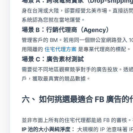
場景 A：跨境電商賣家（Drop-shippin
身在台灣或大陸，卻要經營北美市場。直接訪問
系統認為您就在當地運營。
場景 B：行銷代理商（Agency）
管理客戶的 BM。若用同一個辦公室網路登入 
用隔離的
住宅代理方案
是專業代理商的標配。
場景 C：廣告素材測試
需要從不同地區觀察競爭對手的廣告投放。透過旋轉住
戶，獲取最真實的競品數據。
六、 如何挑選最適合 FB 廣告
並非市面上所有的住宅代理都能過 FB 的審核
IP 池的大小與純淨度：
大規模的 IP 池意味著