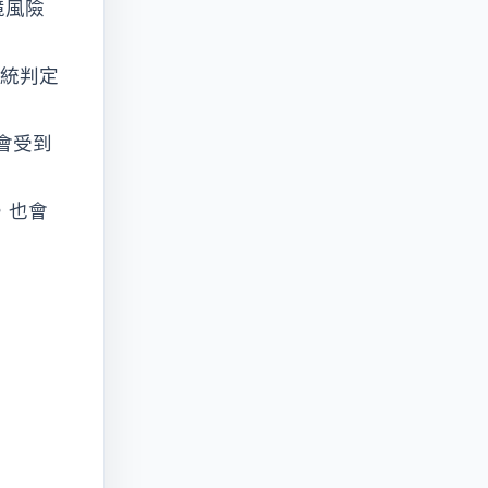
境風險
系統判定
會受到
，也會