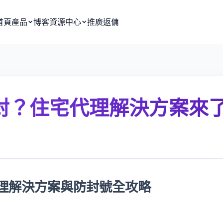
首頁
產品
博客
資源中心
推廣返傭
總被封？住宅代理解決方案來
宅代理解決方案與防封號全攻略