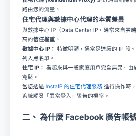
路由您的流量。
住宅代理與數據中心代理的本質差異
與數據中心 IP（Data Center IP，通常來
高的
信任權重
。
數據中心 IP：
特徵明顯，通常是連續的 IP 段。一
列入黑名單。
住宅 IP：
看起來與一般家庭用戶完全無異。由於 F
寬鬆。
當您透過
InstaIP 的住宅代理服務
進行操作時
系統觸發「異常登入」警告的機率。
二、 為什麼 Facebook 廣