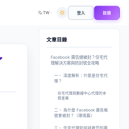
TW
登入
註冊
文章目錄
Facebook 廣告總被封？住宅代
了
理解決方案與防封號全攻略
一、 深度解析：什麼是住宅代
理？
住宅代理與數據中心代理的本
質差異
二、 為什麼 Facebook 廣告帳
號會被封？（環境篇）
三、 住宅代理如何拯救您的廣