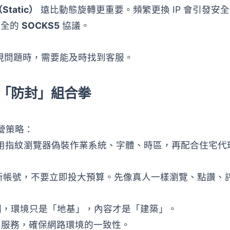
Static）
遠比動態旋轉更重要。頻繁更換 IP 會引發安
安全的
SOCKS5
協議。
現問題時，需要能及時找到客服。
的「防封」組合拳
營策略：
指紋瀏覽器偽裝作業系統、字體、時區，再配合住宅代理 
和新帳號，不要立即投大預算。先像真人一樣瀏覽、點讚、評
守則，環境只是「地基」，內容才是「建築」。
服務，確保網路環境的一致性。