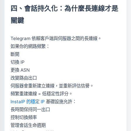
四、會話持久化：為什麼長連線才是
關鍵
Telegram 依賴客戶端與伺服器之間的長連線。
如果你的網路頻繁：
斷開
切換 IP
更換 ASN
改變路由出口
伺服器會重新建立連線，並重新評估信譽。
頻繁重建連線 = 低穩定性評分。
InstaIP 的穩定 IP
基礎設施允許：
長時間保持同一出口
控制切換頻率
管理會話生命週期