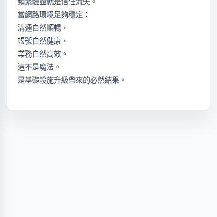
頻繁驗證就是信任流失。
當網路環境足夠穩定：
溝通自然順暢，
帳號自然健康，
業務自然高效。
這不是魔法。
是基礎設施升級帶來的必然結果。