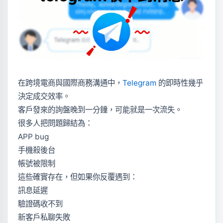
在跨境電商與國際商務溝通中，
Telegram
的即時性幾乎
決定成交效率。
客戶發來的詢盤晚到一分鐘，可能就是一次流失。
很多人把問題歸結為：
APP bug
手機殺後台
帳號被限制
這些確實存在，但如果你反覆遇到：
訊息延遲
驗證碼收不到
新客戶私聊失敗