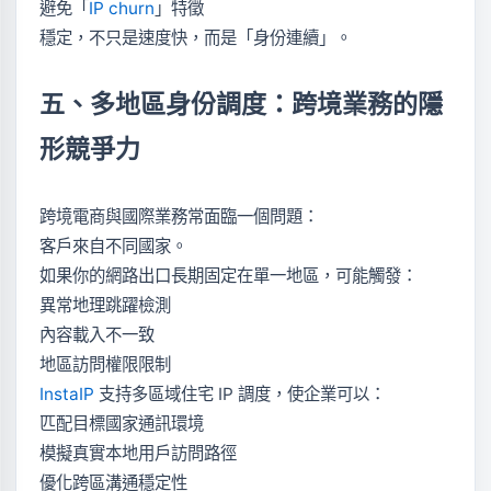
避免「
IP churn
」特徵
穩定，不只是速度快，而是「身份連續」。
五、多地區身份調度：跨境業務的隱
形競爭力
跨境電商與國際業務常面臨一個問題：
客戶來自不同國家。
如果你的網路出口長期固定在單一地區，可能觸發：
異常地理跳躍檢測
內容載入不一致
地區訪問權限限制
InstaIP
支持多區域住宅 IP 調度，使企業可以：
匹配目標國家通訊環境
模擬真實本地用戶訪問路徑
優化跨區溝通穩定性