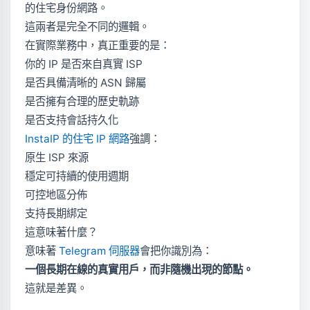
的住宅身份網路。
這兩者是完全不同的邏輯。
在實際業務中，真正重要的是：
你的 IP 是否來自真實 ISP
是否具備清晰的 ASN 歸屬
是否擁有合理的歷史軌跡
是否支持會話持久化
InstaIP 的住宅 IP 網路
強調：
原生 ISP 來源
穩定可持續的使用週期
可控地區分佈
支持長期綁定
這意味著什麼？
意味著
Telegram 伺服器
會把你識別為：
一個長期在線的真實用戶，而非隨機出現的節點。
這就是差異。