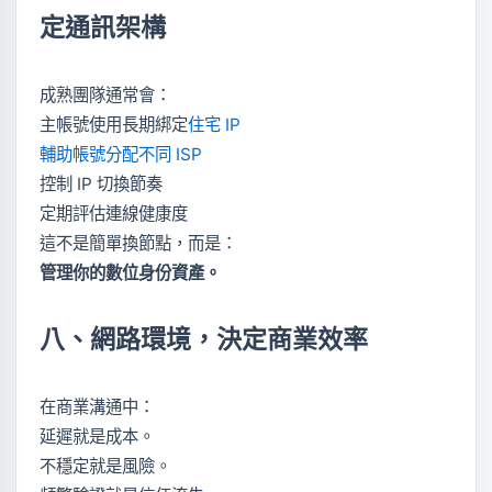
定通訊架構
成熟團隊通常會：
主帳號使用長期綁定
住宅 IP
輔助帳號分配不同 ISP
控制 IP 切換節奏
定期評估連線健康度
這不是簡單換節點，而是：
管理你的數位身份資產。
八、網路環境，決定商業效率
在商業溝通中：
延遲就是成本。
不穩定就是風險。