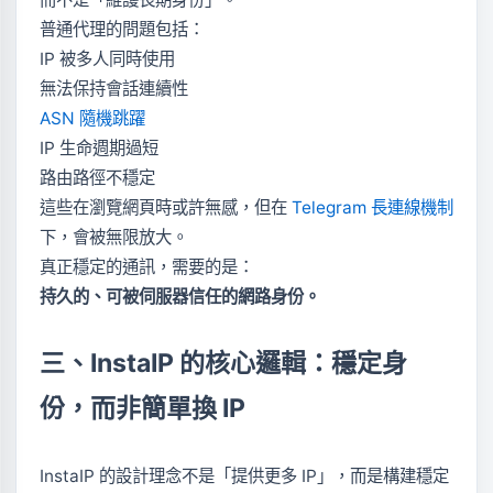
普通代理的問題包括：
IP 被多人同時使用
無法保持會話連續性
ASN 隨機跳躍
IP 生命週期過短
路由路徑不穩定
這些在瀏覽網頁時或許無感，但在
Telegram 長連線機制
下，會被無限放大。
真正穩定的通訊，需要的是：
持久的、可被伺服器信任的網路身份。
三、InstaIP 的核心邏輯：穩定身
份，而非簡單換 IP
InstaIP 的設計理念不是「提供更多 IP」，而是構建穩定