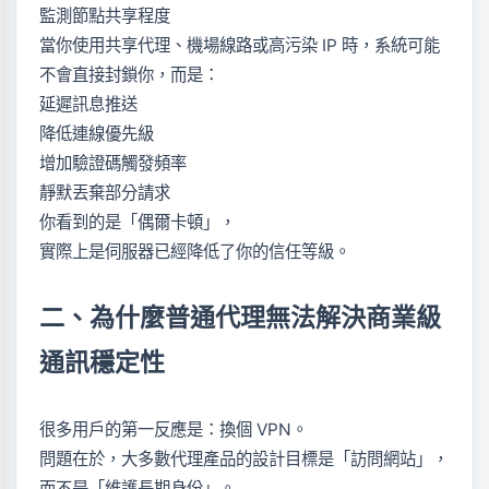
監測節點共享程度
當你使用共享代理、機場線路或高污染 IP 時，系統可能
不會直接封鎖你，而是：
延遲訊息推送
降低連線優先級
增加驗證碼觸發頻率
靜默丟棄部分請求
你看到的是「偶爾卡頓」，
實際上是伺服器已經降低了你的信任等級。
二、為什麼普通代理無法解決商業級
通訊穩定性
很多用戶的第一反應是：換個 VPN。
問題在於，大多數代理產品的設計目標是「訪問網站」，
而不是「維護長期身份」。