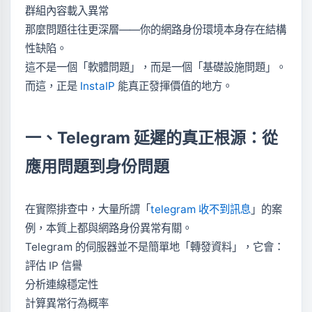
群組內容載入異常
那麼問題往往更深層——你的網路身份環境本身存在結構
性缺陷。
這不是一個「軟體問題」，而是一個「基礎設施問題」。
而這，正是
InstaIP
能真正發揮價值的地方。
一、Telegram 延遲的真正根源：從
應用問題到身份問題
在實際排查中，大量所謂「
telegram 收不到訊息
」的案
例，本質上都與網路身份異常有關。
Telegram 的伺服器並不是簡單地「轉發資料」，它會：
評估 IP 信譽
分析連線穩定性
計算異常行為概率