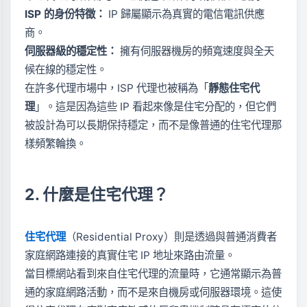
ISP 的身份特徵：
IP 歸屬顯示為真實的電信電訊供應
商。
伺服器級的穩定性：
擁有伺服器機房的頻寬速度與全天
候在線的穩定性。
在許多代理市場中，ISP 代理也被稱為「
靜態住宅代
理
」。這是因為這些 IP 看起來像是住宅分配的，但它們
被設計為可以長期保持穩定，而不是像普通的住宅代理那
樣頻繁輪換。
2. 什麼是住宅代理？
住宅代理
（Residential Proxy）則是透過與普通消費者
家庭網路連接的真實住宅 IP 地址來路由流量。
當目標網站看到來自住宅代理的流量時，它通常顯示為普
通的家庭網路活動，而不是來自機房或伺服器環境。這使