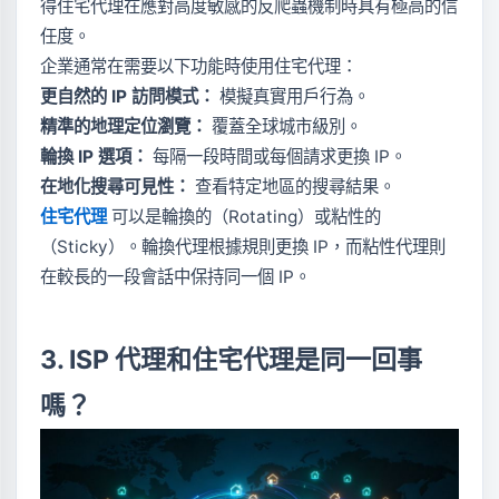
得住宅代理在應對高度敏感的反爬蟲機制時具有極高的信
任度。
企業通常在需要以下功能時使用住宅代理：
更自然的 IP 訪問模式：
模擬真實用戶行為。
精準的地理定位瀏覽：
覆蓋全球城市級別。
輪換 IP 選項：
每隔一段時間或每個請求更換 IP。
在地化搜尋可見性：
查看特定地區的搜尋結果。
住宅代理
可以是輪換的（Rotating）或粘性的
（Sticky）。輪換代理根據規則更換 IP，而粘性代理則
在較長的一段會話中保持同一個 IP。
3. ISP 代理和住宅代理是同一回事
嗎？