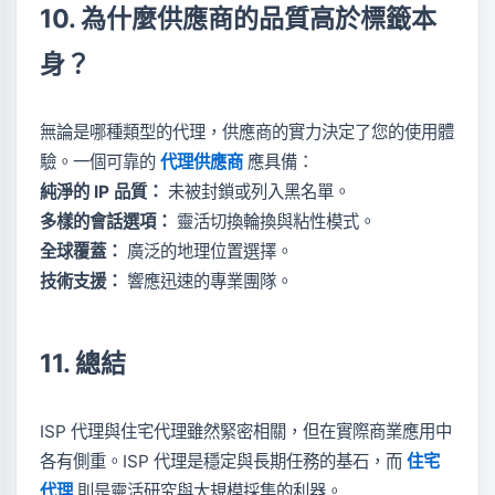
10. 為什麼供應商的品質高於標籤本
身？
無論是哪種類型的代理，供應商的實力決定了您的使用體
驗。一個可靠的
代理供應商
應具備：
純淨的 IP 品質：
未被封鎖或列入黑名單。
多樣的會話選項：
靈活切換輪換與粘性模式。
全球覆蓋：
廣泛的地理位置選擇。
技術支援：
響應迅速的專業團隊。
11. 總結
ISP 代理與住宅代理雖然緊密相關，但在實際商業應用中
各有側重。ISP 代理是穩定與長期任務的基石，而
住宅
代理
則是靈活研究與大規模採集的利器。