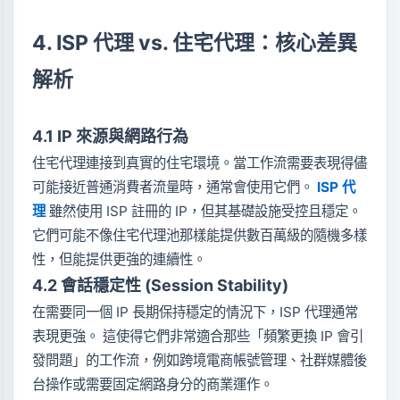
4. ISP 代理 vs. 住宅代理：核心差異
解析
4.1 IP 來源與網路行為
住宅代理連接到真實的住宅環境。當工作流需要表現得儘
可能接近普通消費者流量時，通常會使用它們。
ISP 代
理
雖然使用 ISP 註冊的 IP，但其基礎設施受控且穩定。
它們可能不像住宅代理池那樣能提供數百萬級的隨機多樣
性，但能提供更強的連續性。
4.2 會話穩定性 (Session Stability)
在需要同一個 IP 長期保持穩定的情況下，ISP 代理通常
表現更強。 這使得它們非常適合那些「頻繁更換 IP 會引
發問題」的工作流，例如跨境電商帳號管理、社群媒體後
台操作或需要固定網路身分的商業運作。