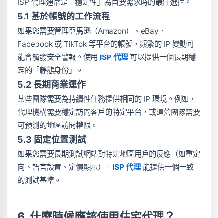
ISP 代理通常是「穩定性」為首要需求時的最佳選擇。
5.1 基於帳號的工作流程
如果您需要管理亞馬遜（Amazon）、eBay、
Facebook 或 TikTok 等平台的帳號，頻繁的 IP 變動可
能會觸發安全警報。使用
ISP 代理
可以提供一個長期穩
定的「靜態身份」。
5.2 長期商業運作
某些團隊需要為持續性任務提供相同的 IP 環境。例如，
代理機構需要穩定訪問客戶的特定平台，或運營團隊需要
可預測的地區訪問權限。
5.3 固定位置測試
如果您需要長期測試網站對特定地區用戶的反應（如重定
向、語言設置、定價顯示），
ISP 代理
能提供一個一致
的測試基準。
6. 什麼時候應該使用住宅代理？