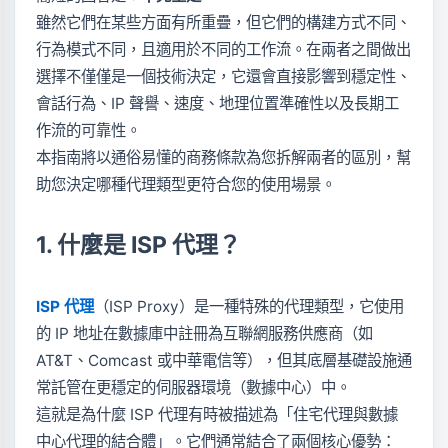
雖然它們在某些方面有所重疊，但它們的構建方式不同、
行為模式不同，且適用於不同的工作流。在兩者之間做出
選擇不僅僅是一個技術決定，它還會直接影響到穩定性、
會話行為、IP 聲譽、速度、地理位置準確性以及長期工
作流的可靠性。
本指南將以通俗易懂的商務條款為您拆解兩者的區別，幫
助您決定哪種代理類型更符合您的使用場景。
1. 什麼是 ISP 代理？
ISP 代理
（ISP Proxy）是一種特殊的代理類型，它使用
的 IP 地址在數據庫中註冊為互聯網服務供應商（如
AT&T、Comcast 或中華電信等），但其底層基礎設施通
常託管在更穩定的伺服器環境（數據中心）中。
這就是為什麼 ISP 代理有時被描述為「住宅代理與數據
中心代理的結合體」。它們通常結合了兩個核心優勢：