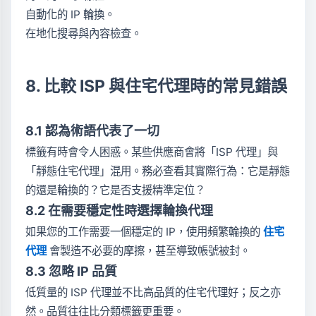
自動化的 IP 輪換。
在地化搜尋與內容檢查。
8. 比較 ISP 與住宅代理時的常見錯誤
8.1 認為術語代表了一切
標籤有時會令人困惑。某些供應商會將「ISP 代理」與
「靜態住宅代理」混用。務必查看其實際行為：它是靜態
的還是輪換的？它是否支援精準定位？
8.2 在需要穩定性時選擇輪換代理
如果您的工作需要一個穩定的 IP，使用頻繁輪換的
住宅
代理
會製造不必要的摩擦，甚至導致帳號被封。
8.3 忽略 IP 品質
低質量的 ISP 代理並不比高品質的住宅代理好；反之亦
然。品質往往比分類標籤更重要。