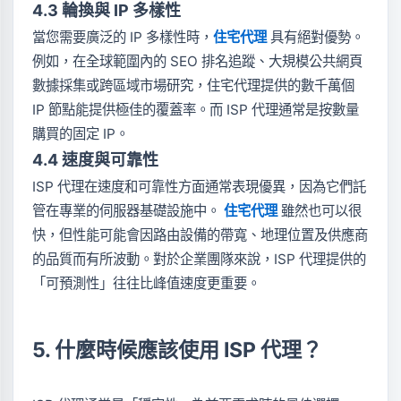
4.3 輪換與 IP 多樣性
當您需要廣泛的 IP 多樣性時，
住宅代理
具有絕對優勢。
例如，在全球範圍內的 SEO 排名追蹤、大規模公共網頁
數據採集或跨區域市場研究，住宅代理提供的數千萬個
IP 節點能提供極佳的覆蓋率。而 ISP 代理通常是按數量
購買的固定 IP。
4.4 速度與可靠性
ISP 代理在速度和可靠性方面通常表現優異，因為它們託
管在專業的伺服器基礎設施中。
住宅代理
雖然也可以很
快，但性能可能會因路由設備的帶寬、地理位置及供應商
的品質而有所波動。對於企業團隊來說，ISP 代理提供的
「可預測性」往往比峰值速度更重要。
5. 什麼時候應該使用 ISP 代理？