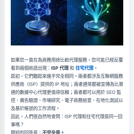
如果您一直在為商務用途比較代理服務，您可能已經反覆
看到兩個術語出現：
ISP 代理
和
住宅代理
。
起初，它們聽起來幾乎完全相同。兩者都涉及互聯網服務
供應商（ISP）提供的 IP 地址；兩者通常都被宣傳為比普
通的數據中心代理更值得信賴；兩者都可以用於 SEO 監
控、廣告驗證、市場研究、電子商務檢查、在地化測試以
及基於帳號的工作流程。
因此，人們很自然地會問：ISP 代理和住宅代理是同一回
事嗎？
簡短的回答是：
不完全是。