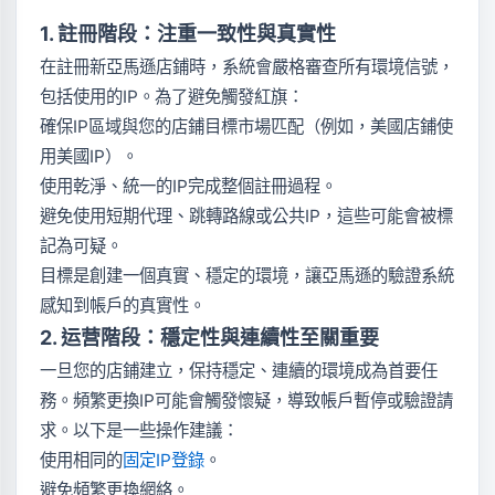
1. 註冊階段：注重一致性與真實性
在註冊新亞馬遜店鋪時，系統會嚴格審查所有環境信號，
包括使用的IP。為了避免觸發紅旗：
確保IP區域與您的店鋪目標市場匹配（例如，美國店鋪使
用美國IP）。
使用乾淨、統一的IP完成整個註冊過程。
避免使用短期代理、跳轉路線或公共IP，這些可能會被標
記為可疑。
目標是創建一個真實、穩定的環境，讓亞馬遜的驗證系統
感知到帳戶的真實性。
2. 运营階段：穩定性與連續性至關重要
一旦您的店鋪建立，保持穩定、連續的環境成為首要任
務。頻繁更換IP可能會觸發懷疑，導致帳戶暫停或驗證請
求。以下是一些操作建議：
使用相同的
固定IP登錄
。
避免頻繁更換網絡。