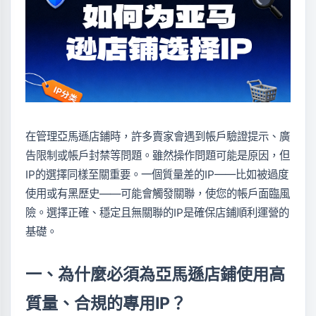
在管理亞馬遜店鋪時，許多賣家會遇到帳戶驗證提示、廣
告限制或帳戶封禁等問題。雖然操作問題可能是原因，但
IP的選擇同樣至關重要。一個質量差的IP——比如被過度
使用或有黑歷史——可能會觸發關聯，使您的帳戶面臨風
險。選擇正確、穩定且無關聯的IP是確保店鋪順利運營的
基礎。
一、為什麼必須為亞馬遜店鋪使用高
質量、合規的專用IP？