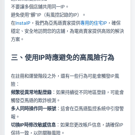
不要讓多個店鋪共用同一IP。
避免使用“髒”IP（有風控記錄的IP）。
在
InstaIP
，我們為亞馬遜賣家提供
專用的住宅IP
，確保
穩定、安全地訪問您的店鋪，為電商賣家提供高效的解決
方案。
三、使用IP時應避免的高風險行為
在註冊和運營階段之外，還有一些行為可能會觸發IP風
險：
頻繁從異常地點登錄
：如果持續從不同地區登錄，可能會
觸發亞馬遜的欺詐檢測。
多人同時操作同一賬號
：這會在亞馬遜監控系統中引發警
報。
切換IP時修改敏感信息
：如果您更改帳戶信息，請確保IP
保持一致，以防關聯風險。