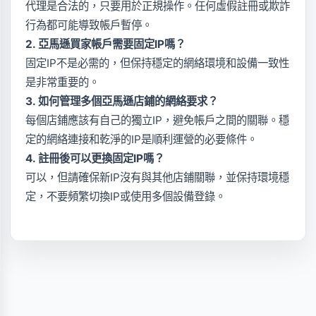
代理是合法的，只要用於正規操作。任何虛假註冊或欺詐
行為都可能導致帳戶暫停。
2. 亞馬遜買家帳戶需要固定IP嗎？
固定IP不是必需的，但保持穩定的網絡環境和設備一致性
是非常重要的。
3. 如何管理多個亞馬遜店鋪的網絡要求？
每個店鋪應該有自己的獨立IP，避免帳戶之間的關聯。穩
定的網絡連接和乾淨的IP是順利運營的必要條件。
4. 註冊後可以更換固定IP嗎？
可以，但請確保新IP沒有與其他店鋪關聯，並保持環境穩
定，不要頻繁切換IP或使用多個設備登錄。