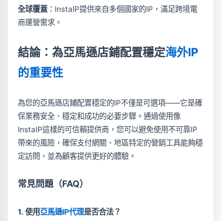
全球覆蓋
：InstaIP提供來自多個國家的IP，滿足跨境電
商運營需求。
結論：為亞馬遜店鋪配置穩定
海外IP
的重要性
為您的亞馬遜店鋪配置穩定的IP不僅是可選項——它是確
保業務安全、穩定和成功的必要步驟。通過使用像
InstaIP這樣的可信賴提供商，您可以避免使用不可靠IP
帶來的風險，確保支付網關、地區特定的營銷工具能夠穩
定訪問，並為顧客提供更好的體驗。
常見問題（FAQ）
1. 使用
亞馬遜IP代理
是否合法？