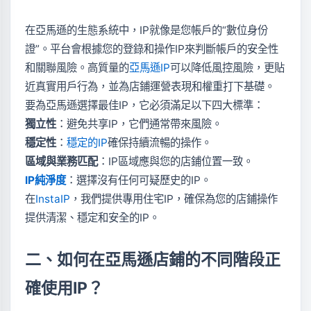
在亞馬遜的生態系統中，IP就像是您帳戶的“數位身份
證”。平台會根據您的登錄和操作IP來判斷帳戶的安全性
和關聯風險。高質量的
亞馬遜IP
可以降低風控風險，更貼
近真實用戶行為，並為店鋪運營表現和權重打下基礎。
要為亞馬遜選擇最佳IP，它必須滿足以下四大標準：
獨立性
：避免共享IP，它們通常帶來風險。
穩定性
：
穩定的IP
確保持續流暢的操作。
區域與業務匹配
：IP區域應與您的店鋪位置一致。
IP純淨度
：選擇沒有任何可疑歷史的IP。
在
InstaIP
，我們提供專用住宅IP，確保為您的店鋪操作
提供清潔、穩定和安全的IP。
二、如何在亞馬遜店鋪的不同階段正
確使用IP？