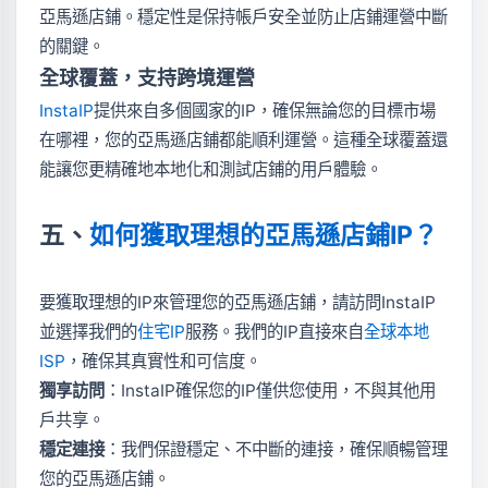
亞馬遜店鋪。穩定性是保持帳戶安全並防止店鋪運營中斷
的關鍵。
全球覆蓋，支持跨境運營
InstaIP
提供來自多個國家的IP，確保無論您的目標市場
在哪裡，您的亞馬遜店鋪都能順利運營。這種全球覆蓋還
能讓您更精確地本地化和測試店鋪的用戶體驗。
五、
如何獲取理想的亞馬遜店鋪IP？
要獲取理想的IP來管理您的亞馬遜店鋪，請訪問InstaIP
並選擇我們的
住宅IP
服務。我們的IP直接來自
全球本地
ISP
，確保其真實性和可信度。
獨享訪問
：InstaIP確保您的IP僅供您使用，不與其他用
戶共享。
穩定連接
：我們保證穩定、不中斷的連接，確保順暢管理
您的亞馬遜店鋪。