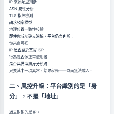
IP 來源類型判斷
ASN 屬性分析
TLS 指紋檢測
請求頻率模型
地理位置一致性校驗
即使你成功建立連線，平台仍會判斷：
你來自哪裡
IP 是否屬於真實 ISP
行為是否像正常使用者
是否具備連續身分軌跡
只要其中一項異常，結果就是——頁面無法載入。
二、風控升級：平台識別的是「身
分」，不是「地址」
過去封鎖的是 IP。