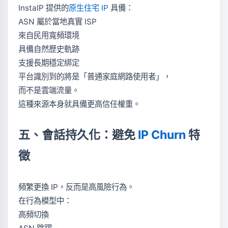
InstaIP 提供的
原生住宅 IP
具備：
ASN 屬於當地真實 ISP
來自民用寬頻環境
具備自然歷史軌跡
支援長期穩定綁定
平台識別到的將是「普通家庭網路使用者」，
而不是雲端流量。
這種來源本身就具備更高信任權重。
五、會話持久化：避免
IP Churn
特
徵
頻繁更換 IP，反而是高風險行為。
在行為模型中：
高頻切換