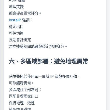
ASN 跳躍
地理突變
都會提高異常評分。
InstaIP
強調：
穩定出口
可控切換
長期會話綁定
建立連續訪問軌跡與穩定地理身分。
六、多區域部署：避免地理異常
跨境營運若使用單一區域 IP 卻與多國互動，
可能觸發異常。
多區域住宅部署可：
匹配目標國家出口
保持地理一致性
避免跨洲跳躍