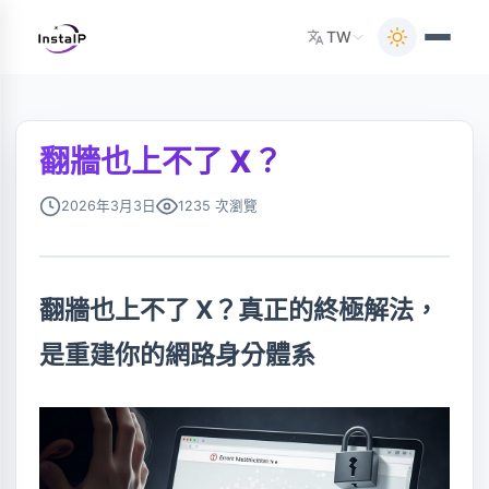
TW
翻牆也上不了 X？
2026年3月3日
1235 次瀏覽
翻牆也上不了 X？真正的終極解法，
是重建你的網路身分體系