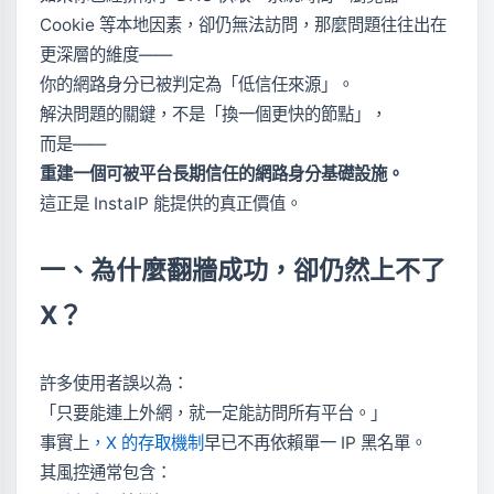
Cookie 等本地因素，卻仍無法訪問，那麼問題往往出在
更深層的維度——
你的網路身分已被判定為「低信任來源」。
解決問題的關鍵，不是「換一個更快的節點」，
而是——
重建一個可被平台長期信任的網路身分基礎設施。
這正是 InstaIP 能提供的真正價值。
一、為什麼翻牆成功，卻仍然上不了
X？
許多使用者誤以為：
「只要能連上外網，就一定能訪問所有平台。」
事實上
，X 的存取機制
早已不再依賴單一 IP 黑名單。
其風控通常包含：