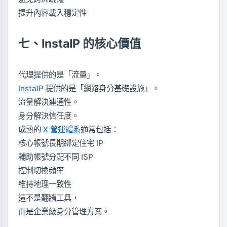
提升內容載入穩定性
七、InstaIP 的核心價值
代理提供的是「流量」。
InstaIP
提供的是「網路身分基礎設施」。
流量解決連通性。
身分解決信任度。
成熟的
X 營運體系
通常包括：
核心帳號長期綁定住宅 IP
輔助帳號分配不同 ISP
控制切換頻率
維持地理一致性
這不是翻牆工具，
而是企業級身分管理方案。