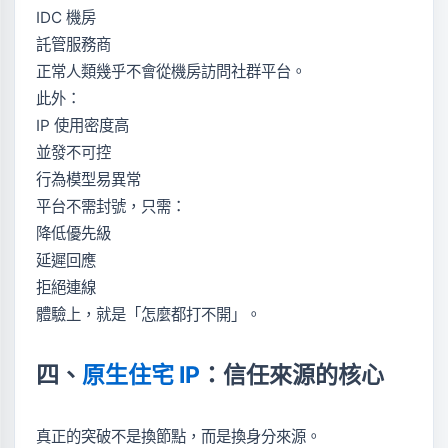
IDC 機房
託管服務商
正常人類幾乎不會從機房訪問社群平台。
此外：
IP 使用密度高
並發不可控
行為模型易異常
平台不需封號，只需：
降低優先級
延遲回應
拒絕連線
體驗上，就是「怎麼都打不開」。
四、
原生住宅 IP
：信任來源的核心
真正的突破不是換節點，而是換身分來源。