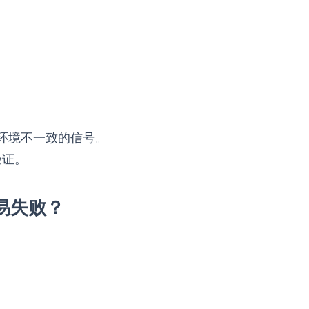
加环境不一致的信号。
验证。
易失败？