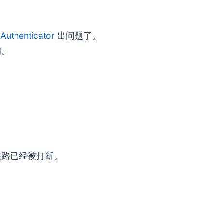
Authenticator
出问题了。
的。
链路已经被打断。