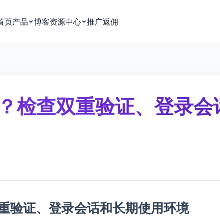
首页
产品
博客
资源中心
推广返佣
身份？检查双重验证、登录会
查双重验证、登录会话和长期使用环境