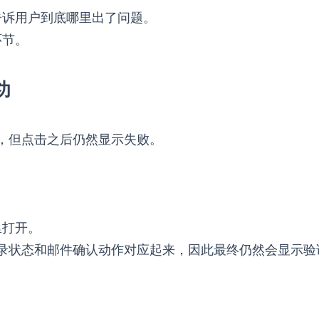
告诉用户到底哪里出了问题。
环节。
功
邮件，但点击之后仍然显示失败。
里打开。
当前登录状态和邮件确认动作对应起来，因此最终仍然会显示验