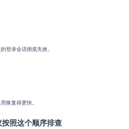
。
效的登录会话彻底失效。
反而恢复得更快。
建议按照这个顺序排查