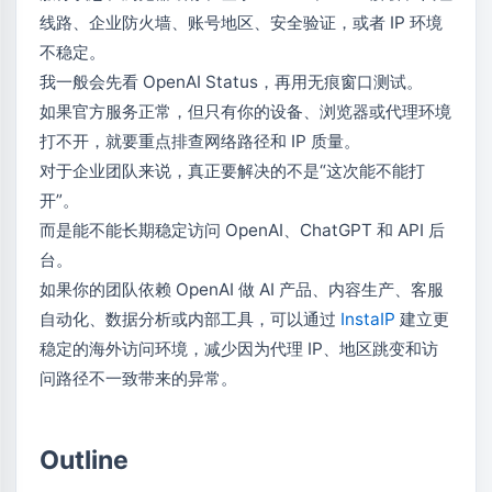
线路、企业防火墙、账号地区、安全验证，或者 IP 环境
不稳定。
我一般会先看 OpenAI Status，再用无痕窗口测试。
如果官方服务正常，但只有你的设备、浏览器或代理环境
打不开，就要重点排查网络路径和 IP 质量。
对于企业团队来说，真正要解决的不是“这次能不能打
开”。
而是能不能长期稳定访问 OpenAI、ChatGPT 和 API 后
台。
如果你的团队依赖 OpenAI 做 AI 产品、内容生产、客服
自动化、数据分析或内部工具，可以通过
InstaIP
建立更
稳定的海外访问环境，减少因为代理 IP、地区跳变和访
问路径不一致带来的异常。
Outline