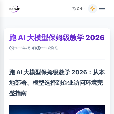
CN
跑 AI 大模型保姆级教学 2026
2026年7月3日
221 次浏览
跑 AI 大模型保姆级教学 2026：从本
地部署、模型选择到企业访问环境完
整指南