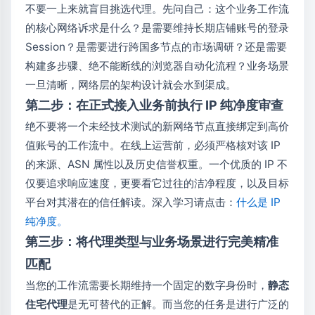
不要一上来就盲目挑选代理。先问自己：这个业务工作流
的核心网络诉求是什么？是需要维持长期店铺账号的登录
Session？是需要进行跨国多节点的市场调研？还是需要
构建多步骤、绝不能断线的浏览器自动化流程？业务场景
一旦清晰，网络层的架构设计就会水到渠成。
第二步：在正式接入业务前执行 IP 纯净度审查
绝不要将一个未经技术测试的新网络节点直接绑定到高价
值账号的工作流中。在线上运营前，必须严格核对该 IP
的来源、ASN 属性以及历史信誉权重。一个优质的 IP 不
仅要追求响应速度，更要看它过往的洁净程度，以及目标
平台对其潜在的信任解读。深入学习请点击：
什么是 IP
纯净度
。
第三步：将代理类型与业务场景进行完美精准
匹配
当您的工作流需要长期维持一个固定的数字身份时，
静态
住宅代理
是无可替代的正解。而当您的任务是进行广泛的