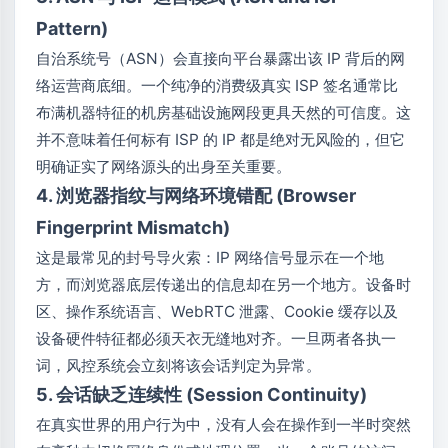
Pattern)
自治系统号（ASN）会直接向平台暴露出该 IP 背后的网
络运营商底细。一个纯净的消费级真实 ISP 签名通常比
布满机器特征的机房基础设施网段更具天然的可信度。这
并不意味着任何标有 ISP 的 IP 都是绝对无风险的，但它
明确证实了网络源头的出身至关重要。
4. 浏览器指纹与网络环境错配 (Browser
Fingerprint Mismatch)
这是最常见的封号导火索：IP 网络信号显示在一个地
方，而浏览器底层传递出的信息却在另一个地方。设备时
区、操作系统语言、WebRTC 泄露、Cookie 缓存以及
设备硬件特征都必须天衣无缝地对齐。一旦两者各执一
词，风控系统会立刻将该会话判定为异常。
5. 会话缺乏连续性 (Session Continuity)
在真实世界的用户行为中，没有人会在操作到一半时突然