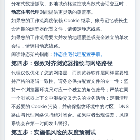
分布式数据抓取、多地域价格监控或离散式会话交互时，
动态住宅代理
则能提供更灵活的覆盖率。
如果您的工作流高度依赖 Cookie 继承、账号记忆或长生
命周期的浏览器配置文件，请锁定静态线路。
如果您的工作流需要大并发的地理覆盖或完全独立的单次
会话，请调用动态线路。
阅读静态架构指南：
静态住宅代理配置手册
。
第四步：强效对齐浏览器指纹与网络路径
代理仅仅优化了您的网络层，而浏览器软件层同样需要维
持严格的逻辑一致性。请务必保持配置文件的专一性：坚
持一个浏览器环境只对应一个独立的角色账号；严禁在同
一个浏览器上下文中混杂交叉无关的业务活动；定期清理
不必要的 Cookie 污染，并确保指纹环境中的时区、DNS
路由与代理网络保持绝对吻合。如果两者出现偏差，风控
系统会在第一时间发出警报。
第五步：实施低风险的灰度预测试