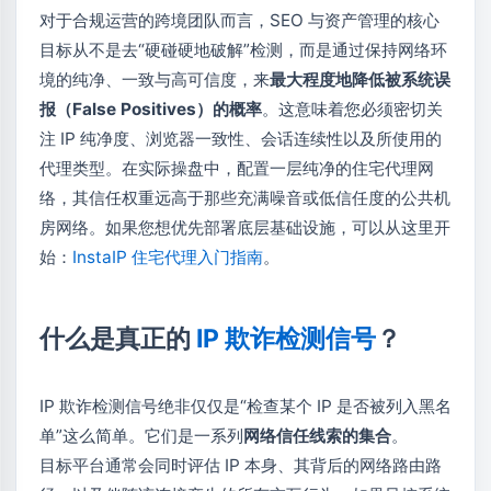
对于合规运营的跨境团队而言，SEO 与资产管理的核心
目标从不是去“硬碰硬地破解”检测，而是通过保持网络环
境的纯净、一致与高可信度，来
最大程度地降低被系统误
报（False Positives）的概率
。这意味着您必须密切关
注 IP 纯净度、浏览器一致性、会话连续性以及所使用的
代理类型。在实际操盘中，配置一层纯净的住宅代理网
络，其信任权重远高于那些充满噪音或低信任度的公共机
房网络。如果您想优先部署底层基础设施，可以从这里开
始：
InstaIP 住宅代理入门指南
。
什么是真正的
IP 欺诈检测信号
？
IP 欺诈检测信号绝非仅仅是“检查某个 IP 是否被列入黑名
单”这么简单。它们是一系列
网络信任线索的集合
。
目标平台通常会同时评估 IP 本身、其背后的网络路由路