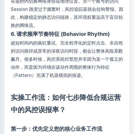
在毫秒内切换网络身份或地理位置。当一个账号的访问
Session 跳变过于频繁时，风控追踪器就会拉响警报。因
此，构建稳定的静态访问链路，其环境权重远高于盲目轮
换的网络流。
6. 请求频率节奏特征 (Behavior Rhythm)
超短时间内的疯狂重试、完全程序化的定时点击、非自然
的访问路径或异常的深夜访问时段，都会让整体风险系数
飙升。很多时候，风控系统封禁您并非因为某一个孤立的
动作，而是因为环绕在该动作周围的整体行为特征
（Pattern）充满了机器模拟的痕迹。
实操工作流：如何七步降低合规运营
中的风控误报率？
第一步：优先定义您的核心业务工作流