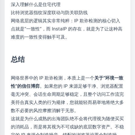
深入理解什么是住宅代理
比特浏览器指纹深度联动与防关联防线
网络底层的逻辑其实非常纯粹：IP 欺诈检测的核心切入
点就是“一致性”，而 InstaIP 的存在，就是为了让这种高
难度的一致性变得触手可及。
总结
网络世界中的 IP 欺诈检测，本质上是一个
关于“环境一致
性”的信任博弈
。如果您的 IP 来源足够干净、浏览器配置
毫无冲突、会话生命周期足够稳定，且整个访问工作流完
美符合真实人类的行为规律，您就能轻而易举地将绝大多
数不必要的风控摩擦消解于无形。
这就是为什么成熟的出海团队绝不会将代理视为随便买买
的消耗品，而是将其视为不可或缺的底层数字资产。不稳
定的 IP 来源会制造噪音，错配的浏览器设置会制造噪