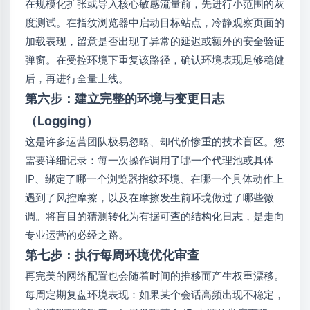
在规模化扩张或导入核心敏感流量前，先进行小范围的灰
度测试。在指纹浏览器中启动目标站点，冷静观察页面的
加载表现，留意是否出现了异常的延迟或额外的安全验证
弹窗。在受控环境下重复该路径，确认环境表现足够稳健
后，再进行全量上线。
第六步：建立完整的环境与变更日志
（Logging）
这是许多运营团队极易忽略、却代价惨重的技术盲区。您
需要详细记录：每一次操作调用了哪一个代理池或具体
IP、绑定了哪一个浏览器指纹环境、在哪一个具体动作上
遇到了风控摩擦，以及在摩擦发生前环境做过了哪些微
调。将盲目的猜测转化为有据可查的结构化日志，是走向
专业运营的必经之路。
第七步：执行每周环境优化审查
再完美的网络配置也会随着时间的推移而产生权重漂移。
每周定期复盘环境表现：如果某个会话高频出现不稳定，