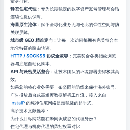
量身打造。
静态住宅代理
：专为长期稳定的数字资产账号管理与会话
连续性提供保障。
海量原生池体
：赋予全球化业务无与伦比的弹性空间与防
关联屏障。
城市级 GEO 精准定向
：让每一次访问都拥有完美符合本
地化特征的路由轨迹。
HTTP / SOCKS5
协议全兼容
：完美契合各类指纹浏览
器与底层自动化脚本。
API 与账密灵活整合
：让技术团队的环境部署变得极其高
效。
如果您的核心业务需要一条坚固的防线来保护海外账号、
广告投放后台或高难度数据解析工作流，接入来自
InstaIP
的纯净住宅网络是最稳健的起手式。
高阶技术文献推荐：
为什么目标网站能在瞬间识破您的代理身份？
住宅代理与机房代理的风控权重对比