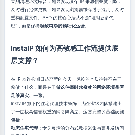
立刻清理环境噪音；如果发现某个 IP 来源信誉度下降，
及时进行池体更换；如果发现浏览器缓存过于混乱，及时
重构配置文件。SEO 的核心心法从不是“堆砌更多代
理”，而是保持
极致纯净的精细化运营
。
InstaIP 如何为高敏感工作流提供底
层支撑？
在 IP 欺诈检测日益严苛的今天，风控的本质往往不在于
您做了什么，而是在于
做这件事时您身处的网络环境是否
足够真实、一致
。
InstaIP 旗下的住宅代理技术矩阵，为企业级团队搭建出
了一层极具信誉权重的网络隔离层。这套完整的基础设施
包括：
动态住宅代理
：专为灵活的分布式数据采集与高并发访问