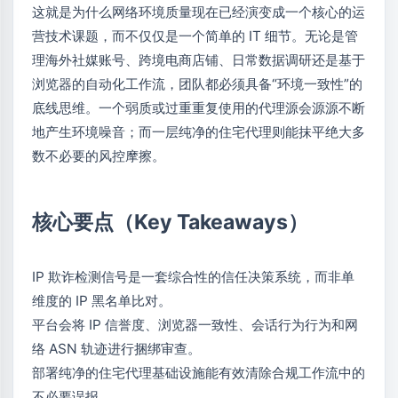
这就是为什么网络环境质量现在已经演变成一个核心的运
营技术课题，而不仅仅是一个简单的 IT 细节。无论是管
理海外社媒账号、跨境电商店铺、日常数据调研还是基于
浏览器的自动化工作流，团队都必须具备“环境一致性”的
底线思维。一个弱质或过重重复使用的代理源会源源不断
地产生环境噪音；而一层纯净的住宅代理则能抹平绝大多
数不必要的风控摩擦。
核心要点（Key Takeaways）
IP 欺诈检测信号是一套综合性的信任决策系统，而非单
维度的 IP 黑名单比对。
平台会将 IP 信誉度、浏览器一致性、会话行为行为和网
络 ASN 轨迹进行捆绑审查。
部署纯净的住宅代理基础设施能有效清除合规工作流中的
不必要误报。