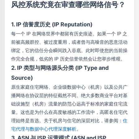
风控系统究竟在审查哪些网络信号？
1. IP 信誉度历史 (IP Reputation)
每一个 IP 在网络世界中都留有历史痕迹。如果一个 IP 之
前被高频群控、被过度重用，或者曾与高噪音的恶意活动
绑定，它的信任分会瞬间跌入谷底。此时即使您的当前操
作完全合规，低劣的 IP 历史信誉依然会让您举步维艰。
2. IP 类型与网络源头分类 (IP Type and
Source)
原生家庭住宅网络、企业级数据中心（机房）以及公共广
播网络在协议层的特征截然不同。绝大多数商业平台对基
础设施型（机房）流量的防范心远高于标准的家庭住宅流
量。这也是为什么在高度敏感的工作流中，高匿名住宅代
理始终是首选。关于机房与住宅的深层对比，请参阅：
住
宅代理与数据中心代理深度解析
。
3. ASN 与 ISP 运营模式 (ASN and ISP