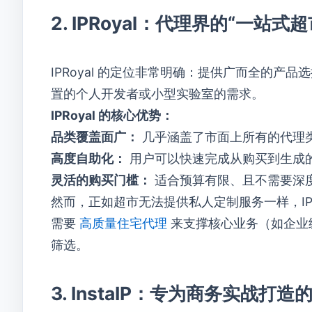
2. IPRoyal：代理界的“一站式超
IPRoyal 的定位非常明确：提供广而全的
置的个人开发者或小型实验室的需求。
IPRoyal 的核心优势：
品类覆盖面广：
几乎涵盖了市面上所有的代理类型
高度自助化：
用户可以快速完成从购买到生成
灵活的购买门槛：
适合预算有限、且不需要深
然而，正如超市无法提供私人定制服务一样，IPR
需要
高质量住宅代理
来支撑核心业务（如企业级
筛选。
3. InstaIP：专为商务实战打造