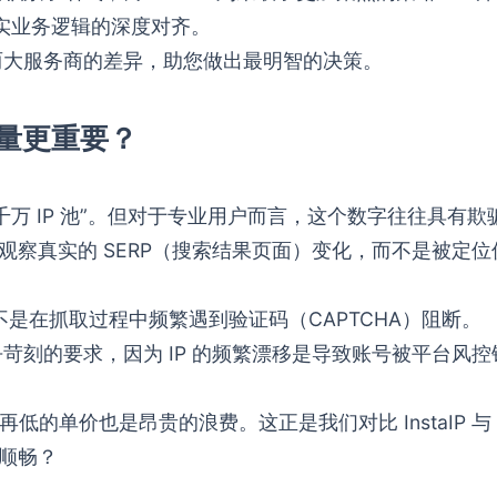
实业务逻辑的深度对齐。
两大服务商的差异，助您做出最明智的决策。
 数量更重要？
万 IP 池”。但对于专业用户而言，这个数字往往具有欺
以观察真实的 SERP（搜索结果页面）变化，而不是被定位
是在抓取过程中频繁遇到验证码（CAPTCHA）阻断。
苛刻的要求，因为 IP 的频繁漂移是导致账号被平台风控
低的单价也是昂贵的浪费。这正是我们对比 InstaIP 与
更顺畅？