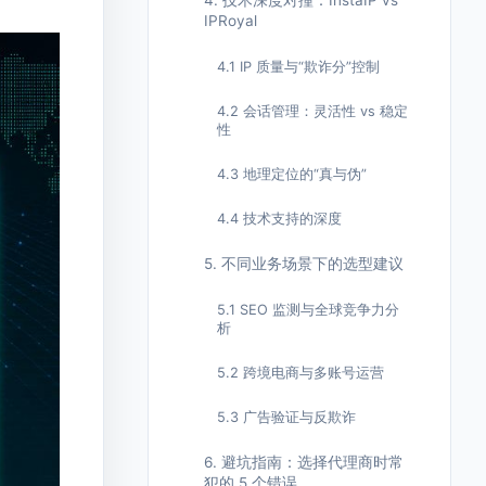
4. 技术深度对撞：InstaIP vs
IPRoyal
4.1 IP 质量与“欺诈分”控制
4.2 会话管理：灵活性 vs 稳定
性
4.3 地理定位的“真与伪”
4.4 技术支持的深度
5. 不同业务场景下的选型建议
5.1 SEO 监测与全球竞争力分
析
5.2 跨境电商与多账号运营
5.3 广告验证与反欺诈
6. 避坑指南：选择代理商时常
犯的 5 个错误