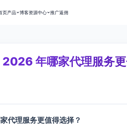
首页
产品
博客
资源中心
推广返佣
oyal：2026 年哪家代理服务
026 年哪家代理服务更值得选择？