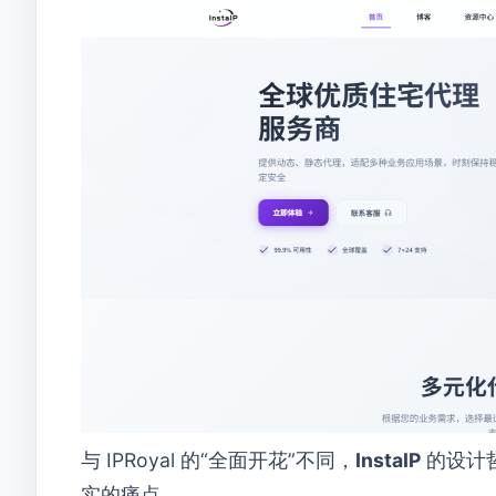
与 IPRoyal 的“全面开花”不同，
InstaIP
的设计
实的痛点。