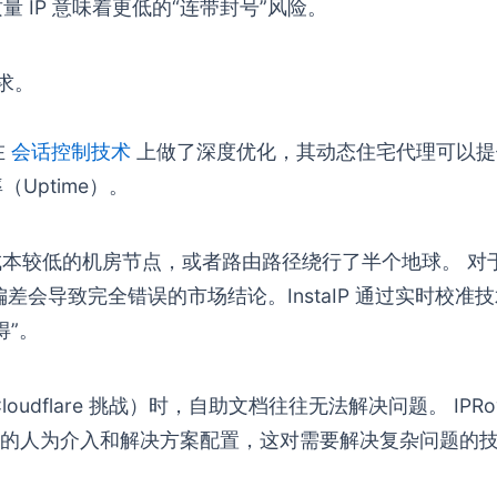
 IP 意味着更低的“连带封号”风险。
求。
在
会话控制技术
上做了深度优化，其动态住宅代理可以提
Uptime）。
自成本较低的机房节点，或者路由路径绕行了半个地球。 对
偏差会导致完全错误的市场结论。InstaIP 通过实时校准
得”。
oudflare 挑战）时，自助文档往往无法解决问题。 IPRoy
的人为介入和解决方案配置，这对需要解决复杂问题的