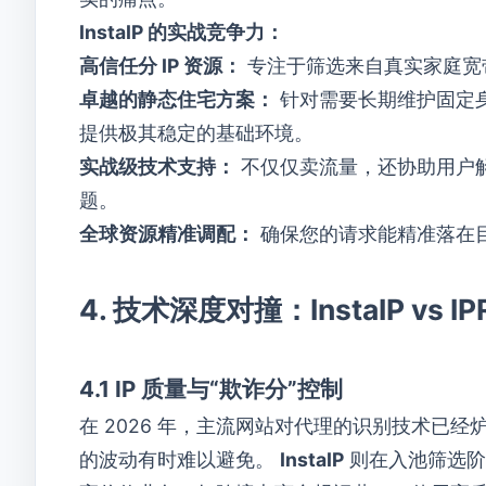
InstaIP 的实战竞争力：
高信任分 IP 资源：
专注于筛选来自真实家庭宽带
卓越的静态住宅方案：
针对需要长期维护固定身份
提供极其稳定的基础环境。
实战级技术支持：
不仅仅卖流量，还协助用户
题。
全球资源精准调配：
确保您的请求能精准落在
4. 技术深度对撞：InstaIP vs IPR
4.1 IP 质量与“欺诈分”控制
在 2026 年，主流网站对代理的识别技术已经炉火
的波动有时难以避免。
InstaIP
则在入池筛选阶