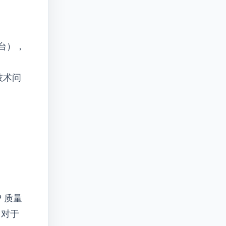
后台），
技术问
 质量
。对于