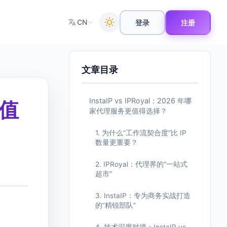
CN
登录
注册
文章目录
InstaIP vs IPRoyal：2026 年哪
更值
家代理服务更值得选择？
1. 为什么“工作流契合度”比 IP
数量更重要？
2. IPRoyal：代理界的“一站式
超市”
3. InstaIP：专为商务实战打造
的“精锐部队”