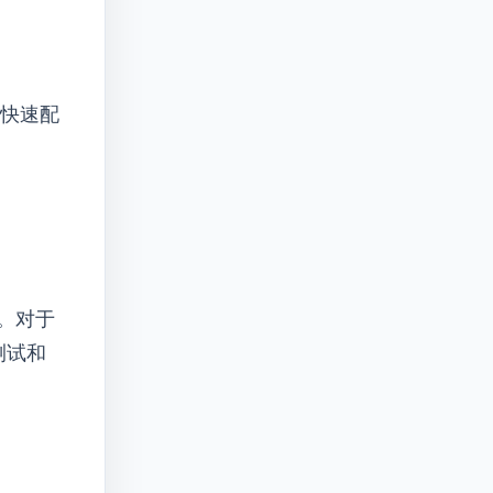
、快速配
足。对于
测试和