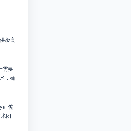
供极高
于需要
技术，确
al 偏
技术团