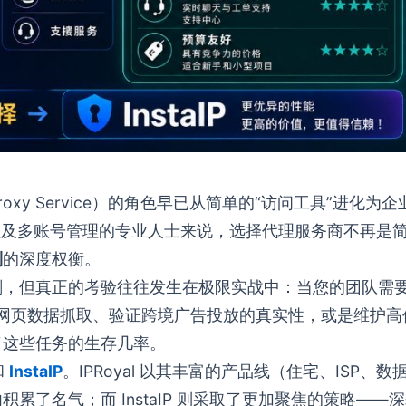
oxy Service）的角色早已从简单的“访问工具”进化为企
略以及多账号管理的专业人士来说，选择代理服务商不再是
制
的深度权衡。
剔，但真正的考验往往发生在极限实战中：当您的团队需
网页数据抓取、验证跨境广告投放的真实性，或是维护高
了这些任务的生存几率。
和
InstaIP
。IPRoyal 以其丰富的产品线（住宅、ISP、数
了名气；而 InstaIP 则采取了更加聚焦的策略——深