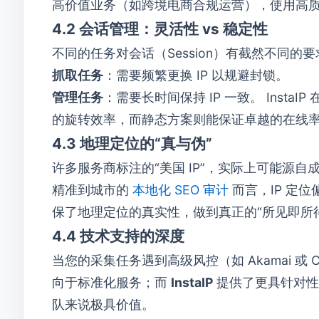
高价值业务（如跨境电商合规运营），使用高质量
4.2 会话管理：灵活性 vs 稳定性
不同的任务对会话（Session）有截然不同的要
抓取任务
：需要频繁更换 IP 以规避封锁。
管理任务
：需要长时间保持 IP 一致。 InstaIP 
的旋转效率，而静态方案则能保证卓越的在线率（
4.3 地理定位的“真与伪”
许多服务商标注的“美国 IP”，实际上可能源
精准到城市的
本地化 SEO 审计
而言，IP 定位
保了地理定位的真实性，做到真正的“所见即所
4.4 技术支持的深度
当您的采集任务遇到高级风控（如 Akamai 或 Cl
向于标准化服务；而
InstaIP
提供了更具针对性
队来说极具价值。