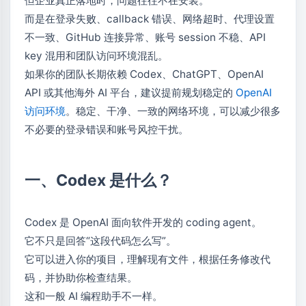
但企业真正落地时，问题往往不在安装。
而是在登录失败、callback 错误、网络超时、代理设置
不一致、GitHub 连接异常、账号 session 不稳、API
key 混用和团队访问环境混乱。
如果你的团队长期依赖 Codex、ChatGPT、OpenAI
API 或其他海外 AI 平台，建议提前规划稳定的
OpenAI
访问环境
。稳定、干净、一致的网络环境，可以减少很多
不必要的登录错误和账号风控干扰。
一、Codex 是什么？
Codex 是 OpenAI 面向软件开发的 coding agent。
它不只是回答“这段代码怎么写”。
它可以进入你的项目，理解现有文件，根据任务修改代
码，并协助你检查结果。
这和一般 AI 编程助手不一样。