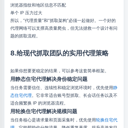
浏览器指纹和地区信息不匹配
单个 IP 压力过大
所以，“代理质量”和“抓取架构”必须一起做好。一个好的
代理网络可以支撑高质量爬虫，但无法拯救一个设计有问
题的抓取流程。
8.给现代抓取团队的实用代理策略
如果你想要更稳定的结果，可以参考这套简单框架。
用静态住宅代理解决身份稳定问题
当任务需要信任、连续性和稳定浏览环境时，优先使用
静
态住宅代理
。它非常适合账号型抓取、长会话任务以及不
适合频繁换 IP 的浏览器流程。
用轮换住宅代理解决规模问题
当任务核心是请求量和页面采集时，优先使用
轮换住宅代
理
。它能帮助你分散流量、降低重复暴露、提升高并发目