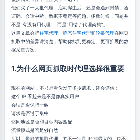
他们买了一大批代理，启动爬虫后，还是会遇到封禁、验
证码、会话中断、数据不稳定等问题。多数时候，问题并
不是“有没有用代理”，而是“用错了代理架构”。
这篇文章会把
住宅代理
、
静态住宅代理
和
轮换代理
在网页
抓取中的差异讲清楚，帮助你找到更稳定、更可扩展的数
据采集方案。
1.为什么网页抓取时代理选择很重要
现在的网站，不只是看你发了多少请求，还会评估：
这个 IP 看起来是不是像真实用户
会话是否保持一致
请求是否过于集中
访问地区是否和目标内容匹配
流量模式是否足够自然
所以，最好的抓取代理，并不一定是 IP 池最大的，也不