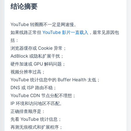
结论摘要
YouTube 转圈圈不一定是网速慢。
如果线路正常但
YouTube 影片一直载入
，最常见原因包
括：
浏览器缓存或 Cookie 异常；
AdBlock 或隐私扩展干扰；
硬件加速或 GPU 解码问题；
视频分辨率过高；
YouTube 统计信息中的 Buffer Health 太低；
DNS 或 ISP 路由不稳；
YouTube CDN 节点分配不理想；
IP 环境和访问地区不匹配。
正确排查顺序是：
先看 YouTube 统计信息；
再测无痕模式和扩展程序；