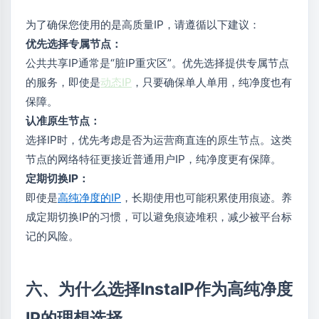
为了确保您使用的是高质量IP，请遵循以下建议：
优先选择专属节点：
公共共享IP通常是“脏IP重灾区”。优先选择提供专属节点
的服务，即使是
动态IP
，只要确保单人单用，纯净度也有
保障。
认准原生节点：
选择IP时，优先考虑是否为运营商直连的原生节点。这类
节点的网络特征更接近普通用户IP，纯净度更有保障。
定期切换IP：
即使是
高纯净度的IP
，长期使用也可能积累使用痕迹。养
成定期切换IP的习惯，可以避免痕迹堆积，减少被平台标
记的风险。
六、为什么选择InstaIP作为高纯净度
IP的理想选择