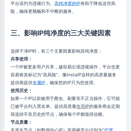
平台误判为违规行为。
高纯净度的IP
有助于降低这些风
险，确保更顺畅和不中断的服务。
三、影响IP纯净度的三大关键因素
选择干净IP时，有三个主要因素影响其纯净度：
共享使用：
一个IP被更多用户共享，越容易出现违规操作，平台也更
容易将其标记为“高风险”。像InstaIP这样的高质量服务
提供商提供
专属IP
，确保您的IP只为您使用。
使用历史：
如果一个IP以前被用于爬虫、刷量等不正当操作，它可能
已被平台列入黑名单。提供高质量
住宅IP
的服务商会定期
筛选掉不良历史的节点，确保每个IP都值得信赖。
节点质量：
非原生节点（如数据中心IP）容易被平台识别为“
代理