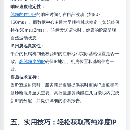
响应速度稳定性：
纯净的住宅IP
的响应时间存在自然波动（如80-
150ms）。而数据中心IP通常呈现机械式稳定（如始终保
持在50ms±2ms）。连续发送请求时，健康的IP应呈现
自然波动状态。
IP归属地真实性：
平台的反爬机制会校验IP的注册地和实际基站位置是否一
致。
高纯净度的IP
确保IP地址、机房位置和基站信息一
致。
售后技术支持：
当IP遭遇封禁时，服务商是否能提供实时更换IP通道和问
题诊断服务至关重要。高质量服务商能在几百毫秒内完成
新IP的分配，并提供详细的诊断报告。
五、实用技巧：轻松获取高纯净度IP