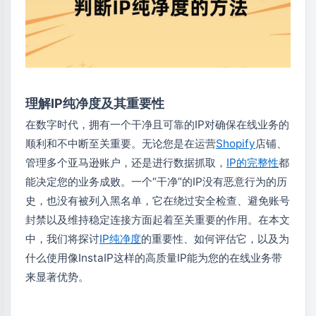
理解IP纯净度及其重要性
在数字时代，拥有一个干净且可靠的IP对确保在线业务的
顺利和不中断至关重要。无论您是在运营
Shopify
店铺、
管理多个亚马逊账户，还是进行数据抓取，
IP的完整性
都
能决定您的业务成败。一个“干净”的IP没有恶意行为的历
史，也没有被列入黑名单，它在绕过安全检查、避免账号
封禁以及维持稳定连接方面起着至关重要的作用。在本文
中，我们将探讨
IP纯净度
的重要性、如何评估它，以及为
什么使用像InstaIP这样的高质量IP能为您的在线业务带
来显著优势。