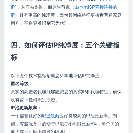
IP
”，从而被限制。而原生节点（
由本地ISP直接连接的
I
P
）具有更高的纯净度，因为其网络特征更接近普通家庭
用户，平台更难识别它为代理。
四、如何评估IP纯净度：五个关键指
标
以下五个技术指标帮助您科学地评估IP纯净度：
匿名等级：
真实的高匿名代理能够隐藏您的真实IP和代理特征，确保
没有留下任何识别痕迹。
IP池更新频率：
一个信誉良好的
IP提供商
应保持较高的IP池更新率。例
如，有些服务商的动态IP池每小时能更新5%，单个IP的
最大存活时间不超过24小时。