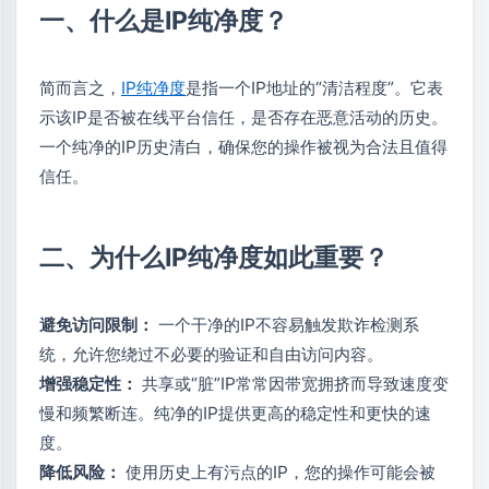
一、什么是IP纯净度？
简而言之，
IP纯净度
是指一个IP地址的“清洁程度”。它表
示该IP是否被在线平台信任，是否存在恶意活动的历史。
一个纯净的IP历史清白，确保您的操作被视为合法且值得
信任。
二、为什么IP纯净度如此重要？
避免访问限制：
一个干净的IP不容易触发欺诈检测系
统，允许您绕过不必要的验证和自由访问内容。
增强稳定性：
共享或“脏”IP常常因带宽拥挤而导致速度变
慢和频繁断连。纯净的IP提供更高的稳定性和更快的速
度。
降低风险：
使用历史上有污点的IP，您的操作可能会被