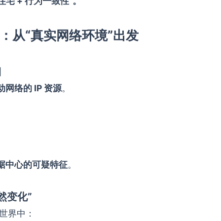
住宅 + 行为一致性”。
式：从“真实网络环境”出发
口
网络的 IP 资源
。
据中心的可疑特征
。
然变化”
实世界中：