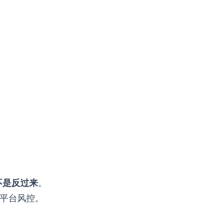
不是反过来
。
过平台风控。