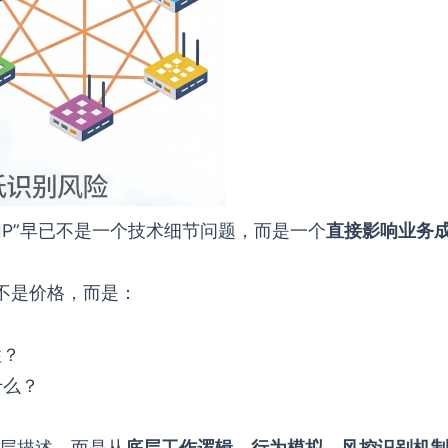
IP”早已不是一个技术细节问题，而是一个
直接影响业务
题不是价格，而是：
性？
什么？
表层描述，而是从
底层工作逻辑、行为模拟、风控识别机