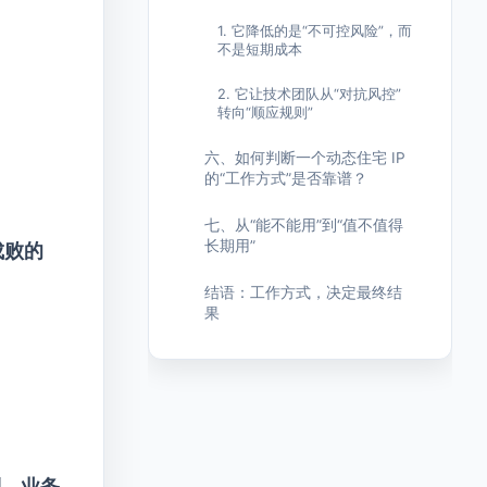
1. 它降低的是“不可控风险”，而
不是短期成本
2. 它让技术团队从“对抗风控”
转向“顺应规则”
六、如何判断一个动态住宅 IP
的“工作方式”是否靠谱？
七、从“能不能用”到“值不值得
长期用”
成败的
结语：工作方式，决定最终结
果
制、业务