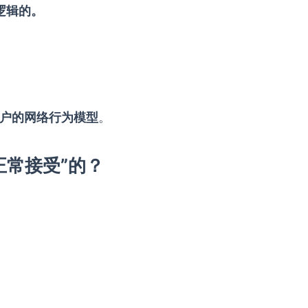
逻辑的。
户的网络行为模型
。
正常接受”的？