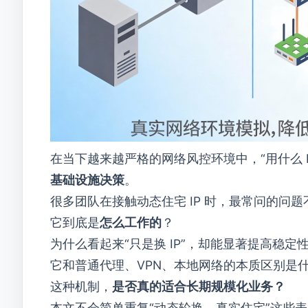
在当下越来越严格的网络风控环境中，“用什么 
基础设施决策
。
很多团队在接触动态住宅 IP 时，最常问的问
它到底是
怎么工作的
？
为什么看起来“只是换 IP”，却能显著提高稳定
它和普通代理、VPN、本地网络的本质区别是
这种机制，
是否真的适合长期规模化业务？
本文不会简单重复“动态轮换、真实住宅”这些