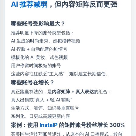
AI 推荐减弱
，但内容矩阵反而更强
哪些账号受影响最大？
推荐明显下降的账号类型包括：
AI 生成的时尚走秀、虚拟模特视频
AI 捏脸 + 自动配音的剧情号
模板化的 AI 美妆、试色视频
用户停留时间极短的账号
这些内容往往缺乏“主人感”，难以建立长期信任。
哪些账号在增长？
真正跑赢算法的，是
内容矩阵 + 真人表达
的组合：
真人出镜或“真人 + 轻 AI 辅助”
生活方式、测评、知识类垂直账号
系列化、日更或高频更新内容
案例：使用
InstaIP
的矩阵账号粉丝增长 300%
某美区生活技巧账号矩阵，从原本的 AI 口播模式，转向