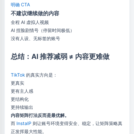
明确 CTA
不建议继续做的内容
全程 AI 虚拟人视频
AI 捏脸剧情号（停留时间极低）
没有人设、无标签的账号
总结：AI 推荐减弱 ≠ 内容更难做
TikTok
的真实方向是：
更真实
更有主人感
更结构化
更持续输出
内容矩阵打法反而是最优解。
而
InstaIP
则让账号环境变得安全、稳定，让矩阵策略真
正发挥最大性能。