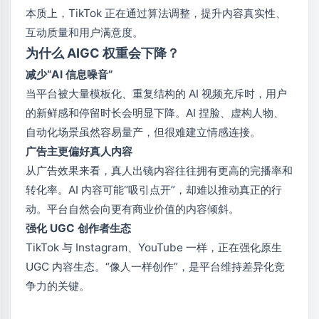
本质上，TikTok 正在通过算法调整，提升内容真实性、
互动质量和用户满意度。
为什么 AIGC 权重会下降？
减少“AI 信息噪音”
当平台被大量模板化、重复结构的 AI 视频充斥时，用户
的新鲜感和停留时长会明显下降。AI 捏脸、虚构人物、
自动化场景虽然容易量产，但很难建立情感连接。
广告主更偏好真人内容
从广告效果来看，真人出镜内容往往拥有更高的完播率和
转化率。AI 内容可能“吸引点开”，却难以推动真正的行
动。平台自然会向更有商业价值的内容倾斜。
强化 UGC 创作者生态
TikTok 与 Instagram、YouTube 一样，正在强化原生
UGC 内容生态。“像人一样创作”，是平台维持差异化竞
争力的关键。