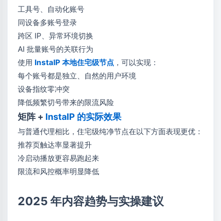
工具号、自动化账号
同设备多账号登录
跨区 IP、异常环境切换
AI 批量账号的关联行为
使用
InstaIP 本地住宅级节点
，可以实现：
每个账号都是独立、自然的用户环境
设备指纹零冲突
降低频繁切号带来的限流风险
矩阵 +
InstaIP 的实际效果
与普通代理相比，住宅级纯净节点在以下方面表现更优：
推荐页触达率显著提升
冷启动播放更容易跑起来
限流和风控概率明显降低
2025 年内容趋势与实操建议