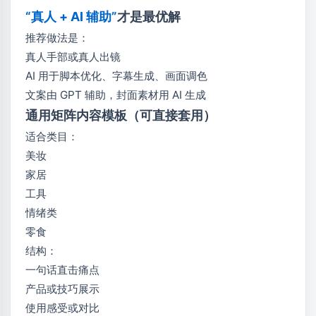
“真人 + AI 辅助”
才是最优解
推荐做法是：
真人手部或真人出镜
AI 用于脚本优化、字幕生成、画面调色
文案由 GPT 辅助，封面素材用 AI 生成
通用矩阵内容模板（可直接套用）
适合类目：
美妆
家居
工具
情绪类
零食
结构：
一句话直击痛点
产品或技巧展示
使用感受或对比