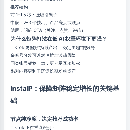
推荐结构：
前 1–1.5 秒：强吸引钩子
中段：2–3 个技巧、产品亮点或观点
结尾：明确 CTA（关注、点赞、评论）
为什么矩阵打法在低 AI 权重环境下更强？
TikTok 更偏好“持续产出 + 稳定主题”的账号
多账号分发可以对冲推荐波动风险
同类账号标签一致，更容易互相加权
系列内容更利于沉淀长期粉丝资产
InstaIP：保障矩阵稳定增长的关键基
础
节点纯净度，决定推荐成功率
TikTok 正在重点识别：