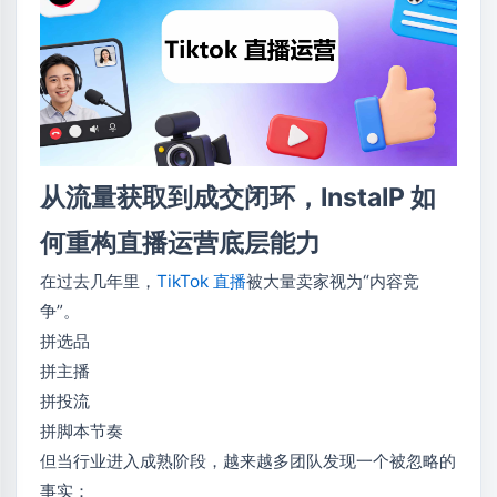
从流量获取到成交闭环，InstaIP 如
何重构直播运营底层能力
在过去几年里，
TikTok 直播
被大量卖家视为“内容竞
争”。
拼选品
拼主播
拼投流
拼脚本节奏
但当行业进入成熟阶段，越来越多团队发现一个被忽略的
事实：