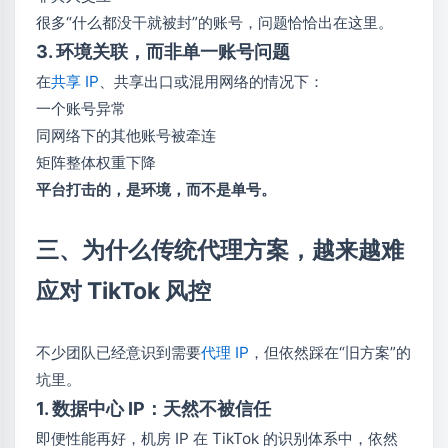
很多“什么都没干就被封”的账号，问题恰恰出在这里。
3. 环境关联，而非单一账号问题
在
共享 IP
、共享出口或混用网络的情况下：
一个账号异常
同网络下的其他账号被牵连
矩阵整体权重下降
平台打击的，是环境，而不是单号。
三、为什么传统代理方案，越来越难
应对 TikTok 风控
不少团队已经意识到需要
代理 IP
，但依然踩在“旧方案”的
坑里。
1. 数据中心 IP：天然不被信任
即便性能再好，机房 IP 在 TikTok 的识别体系中，依然