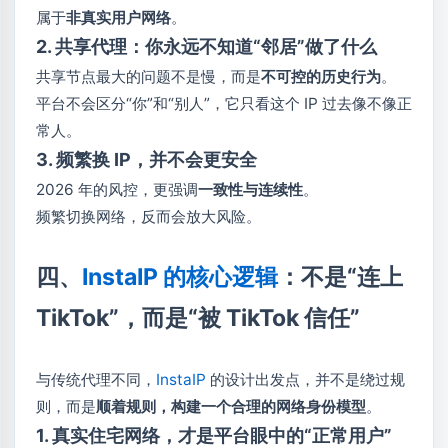
属于
非真实用户网络
。
2. 共享代理：你永远不知道“邻居”做了什么
共享节点最大的问题不是慢，而是
不可控的历史行为
。
平台不会区分“你”和“别人”，它只看这个 IP 过去像不像正
常人。
3. 频繁换 IP，并不会更安全
2026 年的风控，更强调
一致性与连续性
。
频繁切换网络，反而会放大风险。
四、
InstaIP 的核心逻辑
：不是“连上
TikTok”，而是“被 TikTok 信任”
与传统代理不同，
InstaIP
的设计出发点，并不是绕过规
则，而是
顺着规则，构建一个合理的网络身份模型
。
1. 真实住宅网络，才是平台眼中的“正常用户”