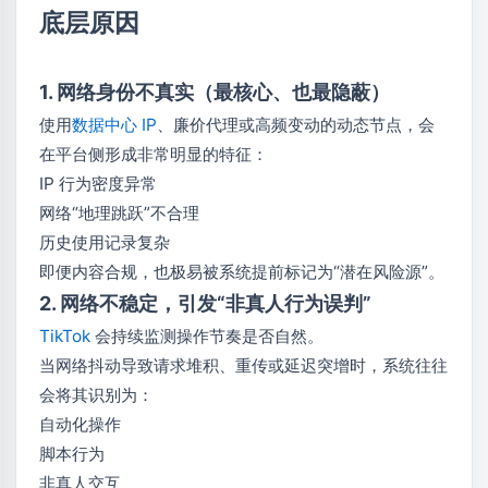
底层原因
1. 网络身份不真实（最核心、也最隐蔽）
使用
数据中心 IP
、廉价代理或高频变动的动态节点，会
在平台侧形成非常明显的特征：
IP 行为密度异常
网络“地理跳跃”不合理
历史使用记录复杂
即便内容合规，也极易被系统提前标记为“潜在风险源”。
2. 网络不稳定，引发“非真人行为误判”
TikTok
会持续监测操作节奏是否自然。
当网络抖动导致请求堆积、重传或延迟突增时，系统往往
会将其识别为：
自动化操作
脚本行为
非真人交互