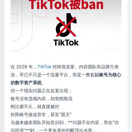
在 2026 年，
TikTok
对跨境卖家、内容团队和品牌方来
说，早已不只是一个流量平台，而是一整套
以账号为核心
的数字资产系统
。
但一个现实问题正在反复出现：
账号没有违规内容，却突然限流
刚注册不久，就直接被封
矩阵账号接连异常，甚至“团灭”
当越来越多团队开始意识到，**问题不在内容，而在“访
问环境”**时，一个更本质的判断浮出水面：