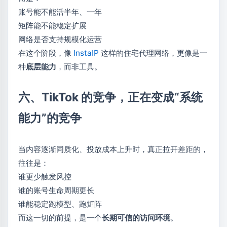
账号能不能活半年、一年
矩阵能不能稳定扩展
网络是否支持规模化运营
在这个阶段，像
InstaIP
这样的住宅代理网络，更像是一
种
底层能力
，而非工具。
六、TikTok 的竞争，正在变成“系统
能力”的竞争
当内容逐渐同质化、投放成本上升时，真正拉开差距的，
往往是：
谁更少触发风控
谁的账号生命周期更长
谁能稳定跑模型、跑矩阵
而这一切的前提，是一个
长期可信的访问环境
。