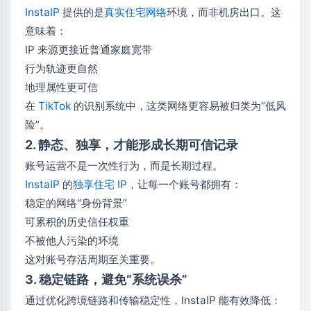
InstaIP
提供的是
真实住宅网络
环境，而非机房出口。这
意味着：
IP 来源更接近普通家庭宽带
行为轨迹更自然
地理属性更可信
在
TikTok
的识别系统中，这类网络更容易被归类为“低风
险”。
2. 静态、独享，才能形成长期可信记录
账号运营不是一次性行为，而是长期过程。
InstaIP
的
独享住宅 IP
，让每一个账号都拥有：
稳定的网络“身份背景”
可累积的历史信任权重
不被他人污染的环境
这对账号存活周期至关重要。
3. 稳定链路，避免“系统误杀”
通过优化跨境链路和传输稳定性，InstaIP 能有效降低：