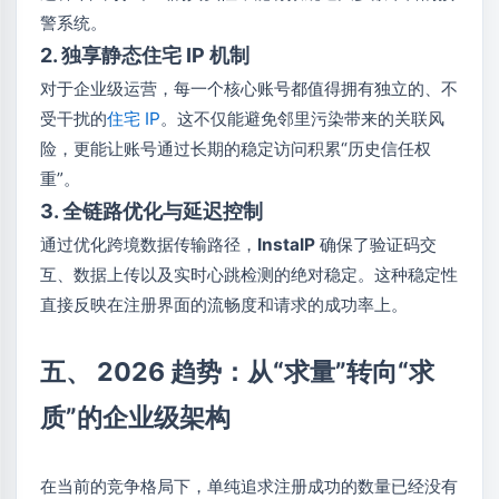
警系统。
2. 独享静态住宅 IP 机制
对于企业级运营，每一个核心账号都值得拥有独立的、不
受干扰的
住宅 IP
。这不仅能避免邻里污染带来的关联风
险，更能让账号通过长期的稳定访问积累“历史信任权
重”。
3. 全链路优化与延迟控制
通过优化跨境数据传输路径，
InstaIP
确保了验证码交
互、数据上传以及实时心跳检测的绝对稳定。这种稳定性
直接反映在注册界面的流畅度和请求的成功率上。
五、 2026 趋势：从“求量”转向“求
质”的企业级架构
在当前的竞争格局下，单纯追求注册成功的数量已经没有