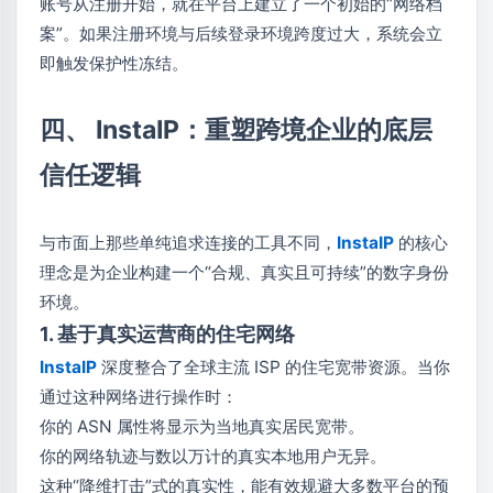
账号从注册开始，就在平台上建立了一个初始的“网络档
案”。如果注册环境与后续登录环境跨度过大，系统会立
即触发保护性冻结。
四、 InstaIP：重塑跨境企业的底层
信任逻辑
与市面上那些单纯追求连接的工具不同，
InstaIP
的核心
理念是为企业构建一个“合规、真实且可持续”的数字身份
环境。
1. 基于真实运营商的住宅网络
InstaIP
深度整合了全球主流 ISP 的住宅宽带资源。当你
通过这种网络进行操作时：
你的 ASN 属性将显示为当地真实居民宽带。
你的网络轨迹与数以万计的真实本地用户无异。
这种“降维打击”式的真实性，能有效规避大多数平台的预