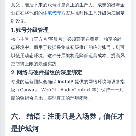
意义，能活下来的账号才是真正的生产力。成熟的出海企
业正在将他们的
住宅代理
方案从临时性工具升级为底层基
础设施。
1. 账号分级管理
核心主号（官方号/客服号）必须部署在稳定、独享的静
态环境中。而用于数据采集或初级推广的临时账号，则可
以使用动态环境。这种分层架构是降低运营成本、提高风
控防御上限的最佳实践。
2. 网络与硬件指纹的深度绑定
专业的运营团队会确保
InstaIP
提供的网络环境与设备指
纹（Canvas、WebGl、AudioContext 等）保持一一对
应的强耦合关系，实现真正的环境闭环。
六、 结语：注册只是入场券，信任才
是护城河