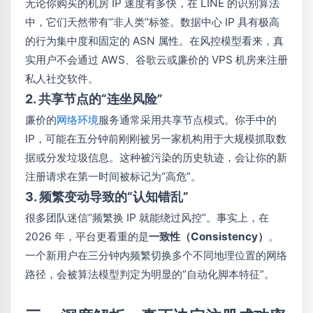
无论你购买的机房 IP 速度有多快，在 LINE 的识别算法
中，它们天然带有“非人类”标签。数据中心 IP 具有极高
的行为集中度和固定的 ASN 属性。在风控模型看来，真
实用户不会通过 AWS、谷歌云或廉价的 VPS 机房来注册
私人社交软件。
2. 共享节点的“连坐风险”
廉价的
网络环境
服务通常采用共享节点模式。你手中的
IP，可能在五分钟前刚刚被另一家机构用于大规模抓取数
据或分发垃圾信息。这种被污染的历史轨迹，会让你的新
注册请求在第一时间被标记为“高危”。
3. 频繁变动导致的“认知错乱”
很多团队迷信“频繁换 IP 就能绕过风控”。事实上，在
2026 年，平台更看重的是
一致性（Consistency）
。
一个新用户在三分钟内频繁切换多个不同地理位置的网络
路径，会被算法模型判定为明显的“自动化脚本特征”。