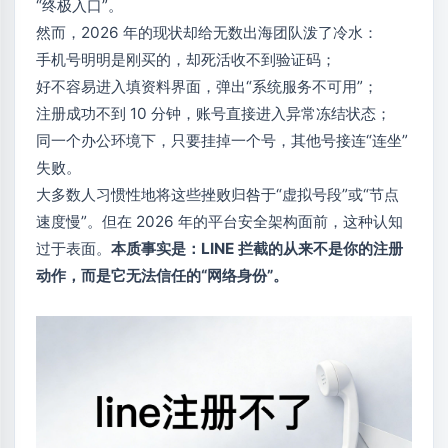
“终极入口”。
然而，2026 年的现状却给无数出海团队泼了冷水：
手机号明明是刚买的，却死活收不到验证码；
好不容易进入填资料界面，弹出“系统服务不可用”；
注册成功不到 10 分钟，账号直接进入异常冻结状态；
同一个办公环境下，只要挂掉一个号，其他号接连“连坐”
失败。
大多数人习惯性地将这些挫败归咎于“虚拟号段”或“节点
速度慢”。但在 2026 年的平台安全架构面前，这种认知
过于表面。
本质事实是：LINE 拦截的从来不是你的注册
动作，而是它无法信任的“网络身份”。